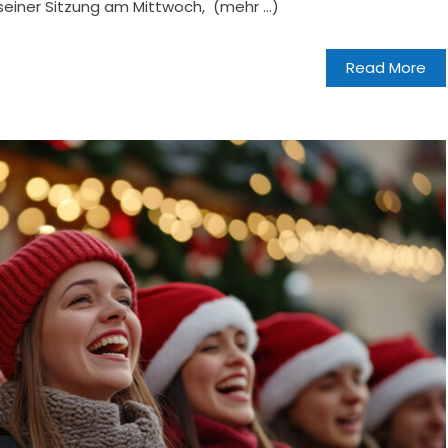
n seiner Sitzung am Mittwoch, (mehr …)
Read More