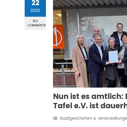
22
2025
NO
COMMENTS
Nun ist es amtlich: 
Tafel e.V. ist daue
Stadtgeschehen & Veranstaltung