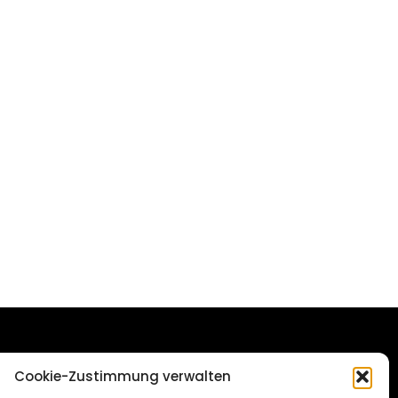
DAS STADTMAGAZIN
Cookie-Zustimmung verwalten
FÜR SALZGITTER