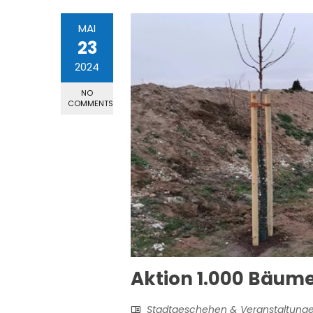
MAI
23
2024
NO
COMMENTS
Aktion 1.000 Bäume 
Stadtgeschehen & Veranstaltung