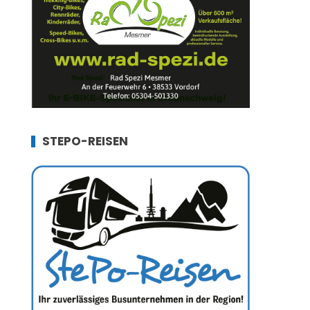
STEPO-REISEN