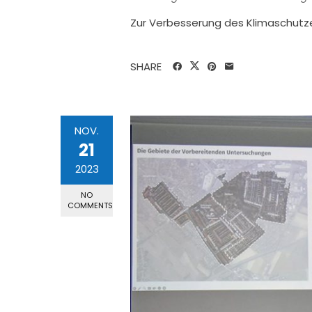
Zur Verbesserung des Klimaschutz
SHARE
NOV.
21
2023
NO
COMMENTS