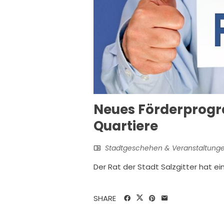
Neues Förderprogr
Quartiere
Stadtgeschehen & Veranstaltung
Der Rat der Stadt Salzgitter hat e
SHARE