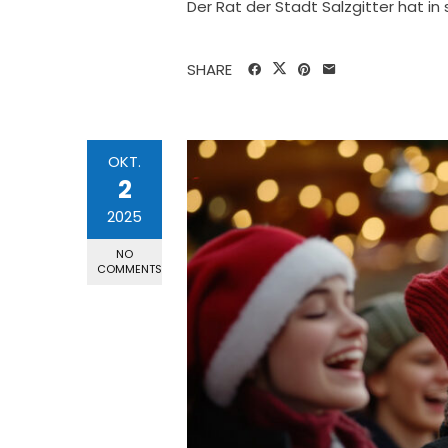
Der Rat der Stadt Salzgitter hat i
SHARE
OKT.
2
2025
NO
COMMENTS