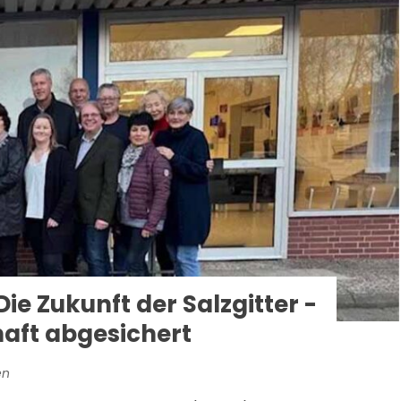
Die Zukunft der Salzgitter -
rhaft abgesichert
en