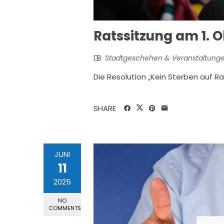
Ratssitzung am 1. 
Stadtgeschehen & Veranstaltung
Die Resolution „Kein Sterben auf R
SHARE
JUNI
11
2025
NO
COMMENTS