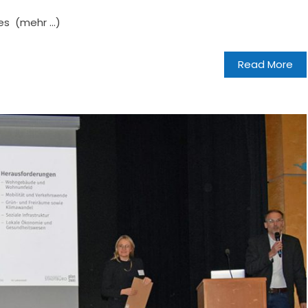
es (mehr …)
Read More