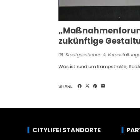
„Maßnahmenforum“ 
zukünftige Gestalt
Stadtgeschehen & Veranstaltung
Was ist rund um Kampstraße, Sald
SHARE
CITYLIFE! STANDORTE
PAR