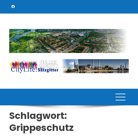
Skip
to
content
Schlagwort:
Grippeschutz