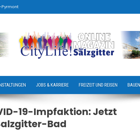
-Pyrmont
NSTALTUNGEN
JOBS & KARRIERE
FREIZEIT UND REISEN
BAUEN
ID-19-Impfaktion: Jetzt
alzgitter-Bad