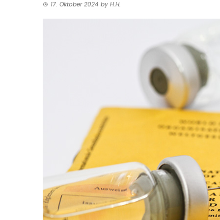
17. Oktober 2024
by
H.H.