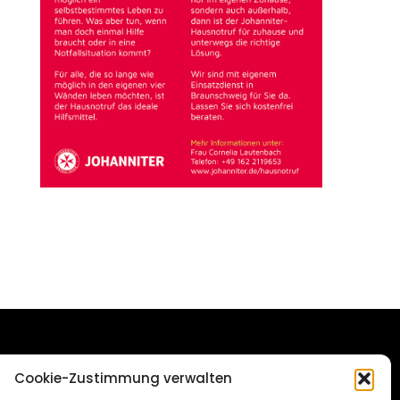
DAS STADTMAGAZIN
Cookie-Zustimmung verwalten
FÜR SALZGITTER