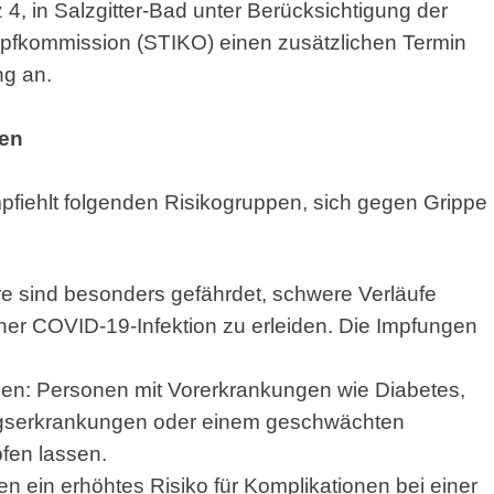
z 4, in Salzgitter-Bad unter Berücksichtigung der
pfkommission (STIKO) einen zusätzlichen Termin
ng an.
gen
fiehlt folgenden Risikogruppen, sich gegen Grippe
e sind besonders gefährdet, schwere Verläufe
iner COVID-19-Infektion zu erleiden. Die Impfungen
en: Personen mit Vorerkrankungen wie Diabetes,
egserkrankungen oder einem geschwächten
fen lassen.
ein erhöhtes Risiko für Komplikationen bei einer