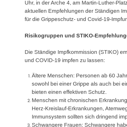
Uhr, in der Arche 4, am Martin-Luther-Plat
aktuellen Empfehlungen der Ständigen Im
für die Grippeschutz- und Covid-19-Impfu
Risikogruppen und STIKO-Empfehlun
Die Ständige Impfkommission (STIKO) emp
und COVID-19 impfen zu lassen:
Ältere Menschen: Personen ab 60 Jahr
sowohl bei einer Grippe als auch bei e
bieten einen effektiven Schutz.
Menschen mit chronischen Erkrankung
Herz-Kreislauf-Erkrankungen, Atemw
Immunsystem sollten sich dringend imp
Schwangere Frauen: Schwangere haben 