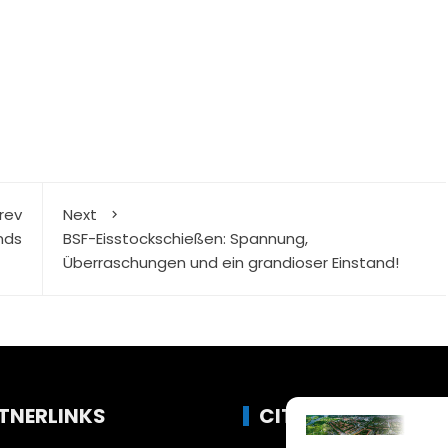
rev
Next
nds
BSF-Eisstockschießen: Spannung,
Überraschungen und ein grandioser Einstand!
TNERLINKS
CITYLIFE!