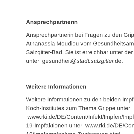
Ansprechpartnerin
Ansprechpartnerin bei Fragen zu den Gri
Athanassia Moudiou vom Gesundheitsamt de
Salzgitter-Bad. Sie ist erreichbar unter 
unter
gesundheit@
stadt.salzgitter.
de
.
Weitere Informationen
Weitere Informationen zu den beiden Impfu
Koch-Institutes zum Thema Grippe unter
www.rki.de/DE/Content/Infekt/Impfen/Imp
19-Impfaktionen unter
www.rki.de/DE/Con