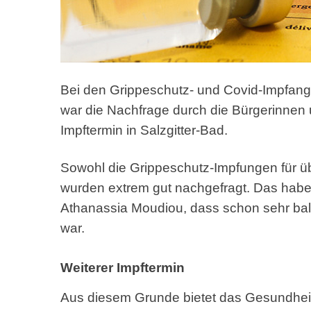
Bei den Grippeschutz- und Covid-Impfan
war die Nachfrage durch die Bürgerinnen u
Impftermin in Salzgitter-Bad.
Sowohl die Grippeschutz-Impfungen für ü
wurden extrem gut nachgefragt. Das habe l
Athanassia Moudiou, dass schon sehr bal
war.
Weiterer Impftermin
Aus diesem Grunde bietet das Gesundheit