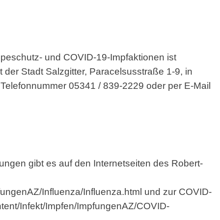
ppeschutz- und COVID-19-Impfaktionen ist
r Stadt Salzgitter, Paracelsusstraße 1-9, in
der Telefonnummer 05341 / 839-2229 oder per E-Mail
ngen gibt es auf den Internetseiten des Robert-
fungenAZ/Influenza/Influenza.html
und zur COVID-
tent/Infekt/Impfen/ImpfungenAZ/COVID-