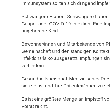
Immunsystem sollten sich dringend impfen
Schwangere Frauen: Schwangere haben ein
Grippe- oder COVID-19-Infektion. Eine Im
ungeborene Kind.
Bewohner/innen und Mitarbeitende von Pfl
Gemeinschaft und den ständigen Kontakt
Infektionsrisiko ausgesetzt. Impfungen si
verhindern.
Gesundheitspersonal: Medizinisches Perso
sich selbst und ihre Patienten/innen zu sc
Es ist eine größere Menge an Impfstoff vo
Vorrat reicht.