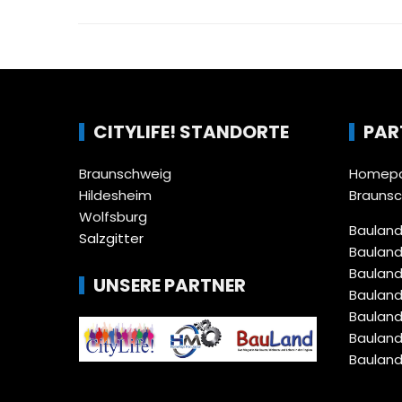
CITYLIFE! STANDORTE
PAR
Braunschweig
Homepa
Hildesheim
Brauns
Wolfsburg
Bauland
Salzgitter
Bauland
Bauland
UNSERE PARTNER
Bauland
Bauland
Bauland
Bauland