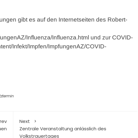
ngen gibt es auf den Internetseiten des Robert-
fungenAZ/Influenza/Influenza.html und zur COVID-
ntent/Infekt/Impfen/ImpfungenAZ/COVID-
tztermin
rev
Next
uen
Zentrale Veranstaltung anlässlich des
Volkstrauertages