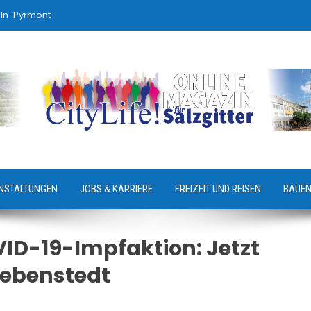
ln-Pyrmont
NSTALTUNGEN
JOBS & KARRIERE
FREIZEIT UND REISEN
BAUEN
ID-19-Impfaktion: Jetzt
Lebenstedt