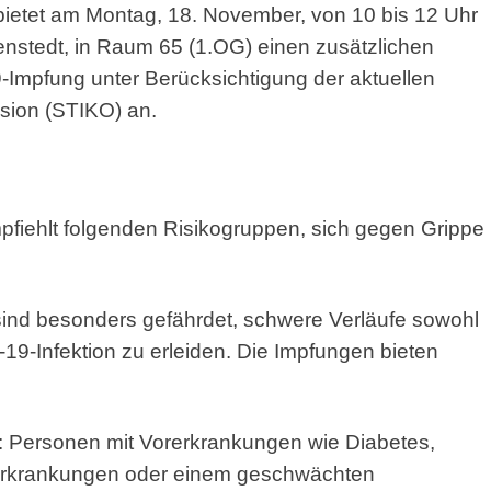
bietet am Montag, 18. November, von 10 bis 12 Uhr
enstedt, in Raum 65 (1.OG) einen zusätzlichen
9-Impfung unter Berücksichtigung der aktuellen
sion (STIKO) an.
n
fiehlt folgenden Risikogruppen, sich gegen Grippe
ind besonders gefährdet, schwere Verläufe sowohl
-19-Infektion zu erleiden. Die Impfungen bieten
 Personen mit Vorerkrankungen wie Diabetes,
erkrankungen oder einem geschwächten