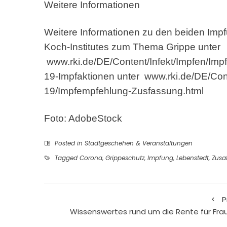
Weitere Informationen
Weitere Informationen zu den beiden Impfu
Koch-Institutes zum Thema Grippe unter
www.rki.de/DE/Content/Infekt/Impfen/Imp
19-Impfaktionen unter www.rki.de/DE/Co
19/Impfempfehlung-Zusfassung.html
Foto: AdobeStock
Posted in
Stadtgeschehen & Veranstaltungen
Tagged
Corona
,
Grippeschutz
,
Impfung
,
Lebenstedt
,
Zusa
P
Wissenswertes rund um die Rente für Fra