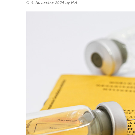
4. November 2024
by
H.H.