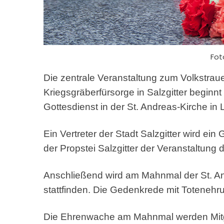
Fot
Die zentrale Veranstaltung zum Volkstra
Kriegsgräberfürsorge
in Salzgitter begin
Gottesdienst in der St. Andreas-Kirche in 
Ein Vertreter der Stadt Salzgitter wird e
der Propstei Salzgitter der Veranstaltu
Anschließend wird am Mahnmal der St. A
stattfinden. Die Gedenkrede mit Totenehr
Die Ehrenwache am Mahnmal werden Mitglie