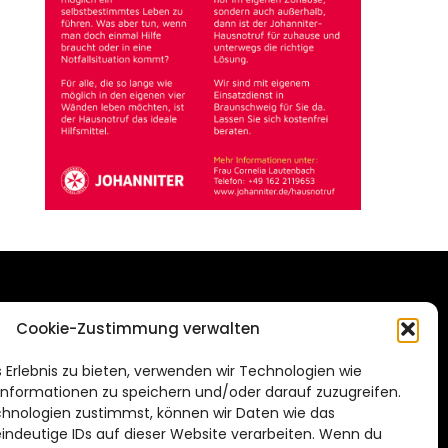
DAS STADTMAGAZIN
Cookie-Zustimmung verwalten
FÜR SALZGITTER
de
 Erlebnis zu bieten, verwenden wir Technologien wie
Impressum
nformationen zu speichern und/oder darauf zuzugreifen.
Datenschutzerklärung
hnologien zustimmst, können wir Daten wie das
eindeutige IDs auf dieser Website verarbeiten. Wenn du
Cookie Richtlinie