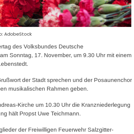
o: AdobeStock
uertag des Volksbundes Deutsche
nt am Sonntag, 17. November, um 9.30 Uhr mit einem
Lebenstedt.
in Grußwort der Stadt sprechen und der Posaunenchor
ng den musikalischen Rahmen geben.
ndreas-Kirche um 10.30 Uhr die Kranzniederlegung
ung hält Propst Uwe Teichmann.
der der Freiwilligen Feuerwehr Salzgitter-