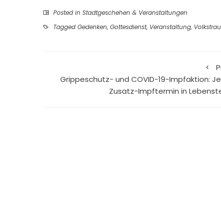
Posted in
Stadtgeschehen & Veranstaltungen
Tagged
Gedenken
,
Gottesdienst
,
Veranstaltung
,
Volkstra
P
Grippeschutz- und COVID-19-Impfaktion: Je
Zusatz-Impftermin in Lebenst