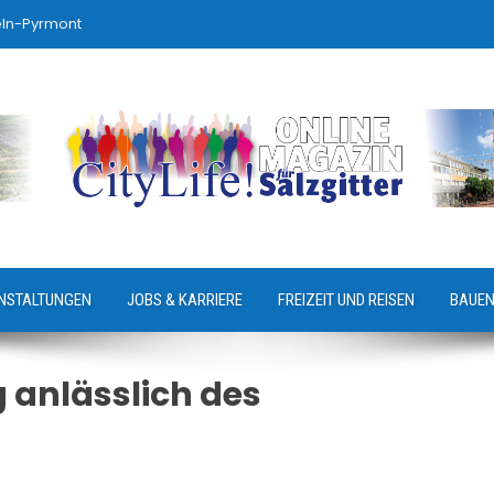
eln-Pyrmont
NSTALTUNGEN
JOBS & KARRIERE
FREIZEIT UND REISEN
BAUEN
 anlässlich des