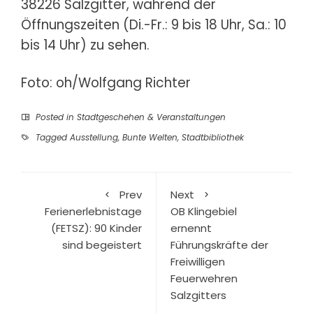
38226 Salzgitter, während der
Öffnungszeiten (Di.-Fr.: 9 bis 18 Uhr, Sa.: 10
bis 14 Uhr) zu sehen.
Foto: oh/Wolfgang Richter
Posted in
Stadtgeschehen & Veranstaltungen
Tagged
Ausstellung
,
Bunte Welten
,
Stadtbibliothek
Prev
Next
Ferienerlebnistage
OB Klingebiel
(FETSZ): 90 Kinder
ernennt
sind begeistert
Führungskräfte der
Freiwilligen
Feuerwehren
Salzgitters