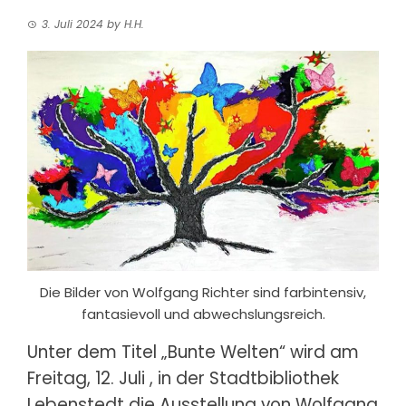
3. Juli 2024
by
H.H.
Die Bilder von Wolfgang Richter sind farbintensiv,
fantasievoll und abwechslungsreich.
Unter dem Titel „Bunte Welten“ wird am
Freitag, 12. Juli
, in der Stadtbibliothek
Lebenstedt die Ausstellung von Wolfgang