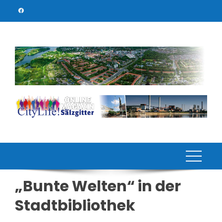
Skip
to
content
„Bunte Welten“ in der
Stadtbibliothek