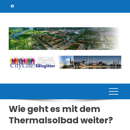
Skip
to
content
Wie geht es mit dem
Thermalsolbad weiter?