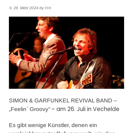
26. März 2024
by
H.H.
SIMON & GARFUNKEL REVIVAL BAND –
– am 26. Juli in Vechelde
„Feelin´ Groovy“
Es gibt wenige Künstler, denen ein