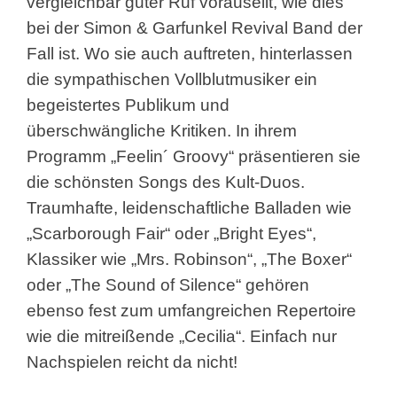
vergleichbar guter Ruf vorauseilt, wie dies
bei der Simon & Garfunkel Revival Band der
Fall ist. Wo sie auch auftreten, hinterlassen
die sympathischen Vollblutmusiker ein
begeistertes Publikum und
überschwängliche Kritiken. In ihrem
Programm „Feelin´ Groovy“ präsentieren sie
die schönsten Songs des Kult-Duos.
Traumhafte, leidenschaftliche Balladen wie
„Scarborough Fair“ oder „Bright Eyes“,
Klassiker wie „Mrs. Robinson“, „The Boxer“
oder „The Sound of Silence“ gehören
ebenso fest zum umfangreichen Repertoire
wie die mitreißende „Cecilia“. Einfach nur
Nachspielen reicht da nicht!