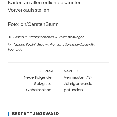
Karten an allen örtlich bekannten
Vorverkaufsstellen!
Foto: oh/CarstenSturm
Posted in
Stadtgeschehen & Veranstaltungen
Tagged
Feelin´ Groovy
,
Highlight
,
Sommer-Open-Air
,
Vechelde
Prev
Next
Neue Folge der
Vermisster 78-
„Salzgitter
Jähriger wurde
Geheimnisse“
gefunden
BESTATTUNGSWALD