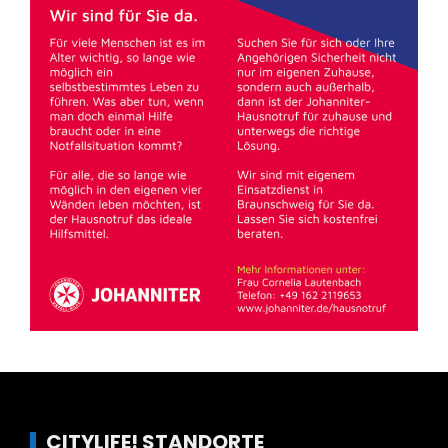
CITYLIFE! STANDORTE