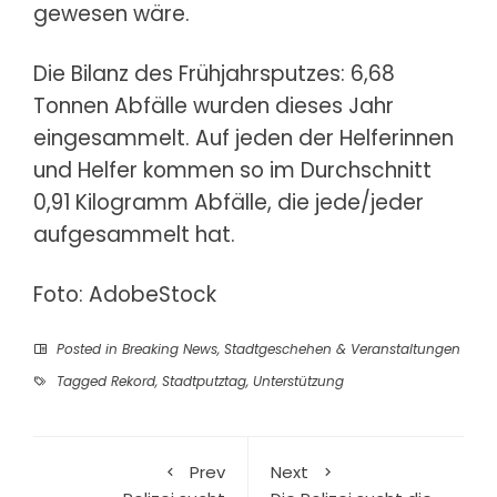
gewesen wäre.
Die Bilanz des Frühjahrsputzes: 6,68
Tonnen Abfälle wurden dieses Jahr
eingesammelt. Auf jeden der Helferinnen
und Helfer kommen so im Durchschnitt
0,91 Kilogramm Abfälle, die jede/jeder
aufgesammelt hat.
Foto: AdobeStock
Posted in
Breaking News
,
Stadtgeschehen & Veranstaltungen
Tagged
Rekord
,
Stadtputztag
,
Unterstützung
Prev
Next