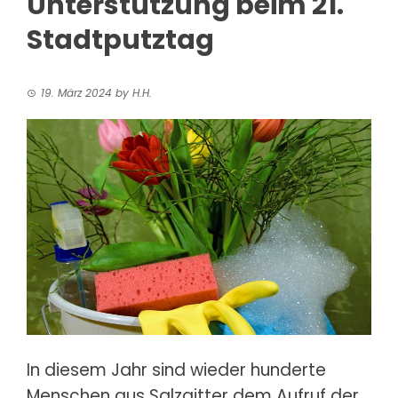
Unterstützung beim 21.
Stadtputztag
19. März 2024
by
H.H.
In diesem Jahr sind wieder hunderte
Menschen
aus Salzgitter dem Aufruf der