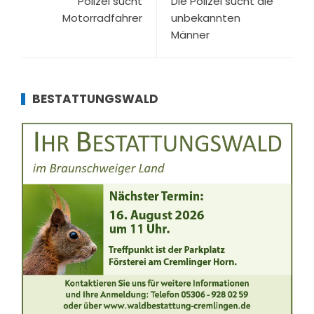
Polizei sucht
Die Polizei sucht die
Motorradfahrer
unbekannten
Männer
BESTATTUNGSWALD