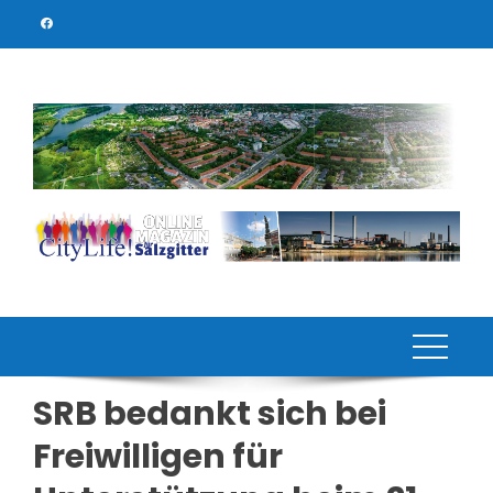
Skip
to
content
SRB bedankt sich bei
Freiwilligen für