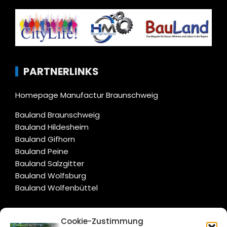
PARTNERLINKS
Homepage Manufactur Braunschweig
Bauland Braunschweig
Bauland Hildesheim
Bauland Gifhorn
Bauland Peine
Bauland Salzgitter
Bauland Wolfsburg
Bauland Wolfenbüttel
CITYLIFE!
Cookie-Zustimmung