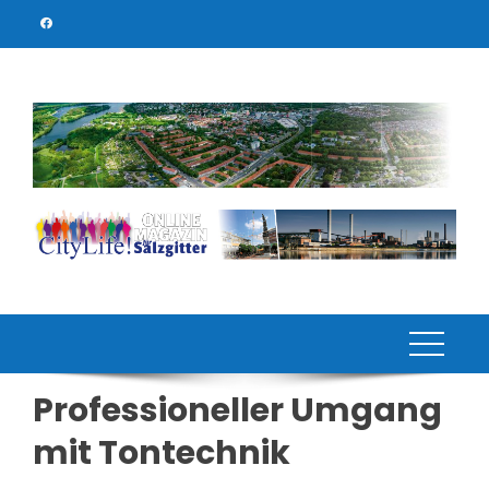
Skip
to
content
Professioneller Umgang
mit Tontechnik