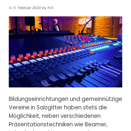
5. Februar 2024
by
H.H.
Bildungseinrichtungen und gemeinnützige
Vereine
in Salzgitter haben stets die
Möglichkeit, neben verschiedenen
Präsentationstechniken wie Beamer,