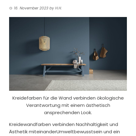
16. November 2023
by
H.H.
Kreidefarben für die Wand verbinden ökologische
Verantwortung mit einem ästhetisch
ansprechenden Look.
Kreidewandfarben verbinden Nachhaltigkeit und
Ästhetik miteinander
Umweltbewusstsein und ein