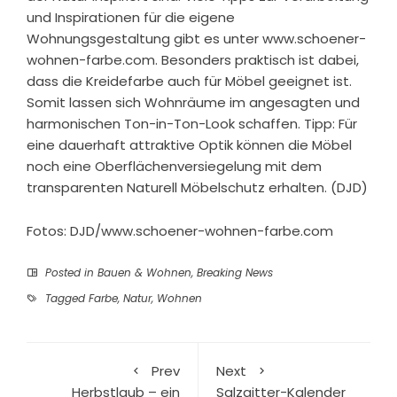
und Inspirationen für die eigene
Wohnungsgestaltung gibt es unter www.schoener-
wohnen-farbe.com. Besonders praktisch ist dabei,
dass die Kreidefarbe auch für Möbel geeignet ist.
Somit lassen sich Wohnräume im angesagten und
harmonischen Ton-in-Ton-Look schaffen. Tipp: Für
eine dauerhaft attraktive Optik können die Möbel
noch eine Oberflächenversiegelung mit dem
transparenten Naturell Möbelschutz erhalten. (DJD)
Fotos: DJD/www.schoener-wohnen-farbe.com
Posted in
Bauen & Wohnen
,
Breaking News
Tagged
Farbe
,
Natur
,
Wohnen
Prev
Next
Herbstlaub – ein
Salzgitter-Kalender