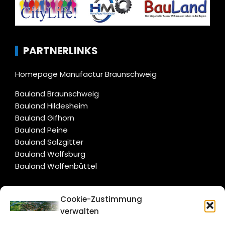
PARTNERLINKS
Homepage Manufactur Braunschweig
Bauland Braunschweig
Bauland Hildesheim
Bauland Gifhorn
Bauland Peine
Bauland Salzgitter
Bauland Wolfsburg
Bauland Wolfenbüttel
CITYLIFE!
Cookie-Zustimmung
verwalten
salzgitter@citylifemedien.de