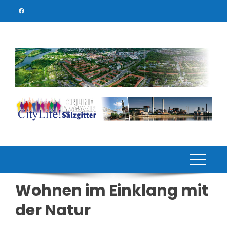
Skip
to
content
Wohnen im Einklang mit
der Natur