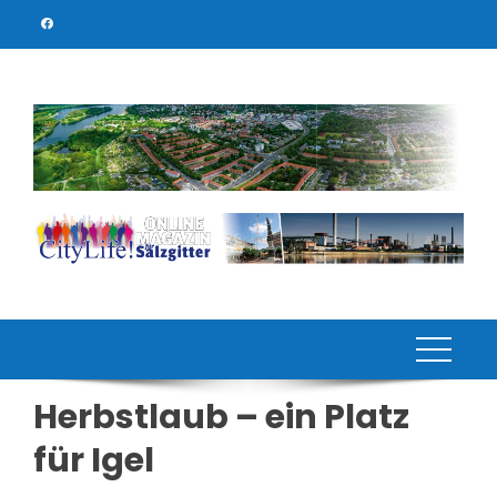
Skip
to
content
Herbstlaub – ein Platz
für Igel