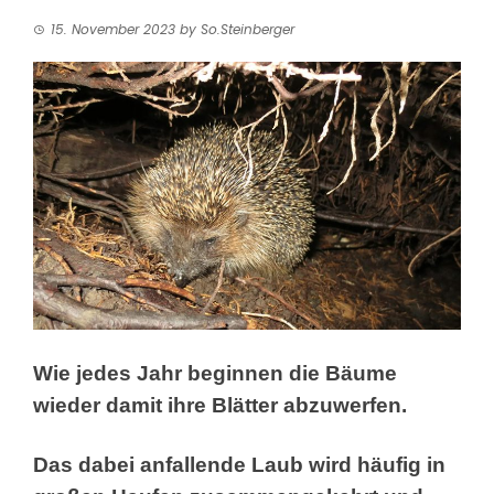
15. November 2023
by
So.Steinberger
Wie jedes Jahr beginnen die Bäume
wieder damit ihre Blätter abzuwerfen.
Das dabei anfallende Laub wird häufig in