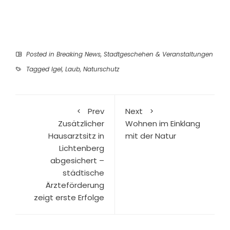
Posted in
Breaking News
,
Stadtgeschehen & Veranstaltungen
Tagged
Igel
,
Laub
,
Naturschutz
Prev
Next
Zusätzlicher
Wohnen im Einklang
Hausarztsitz in
mit der Natur
Lichtenberg
abgesichert –
städtische
Ärzteförderung
zeigt erste Erfolge