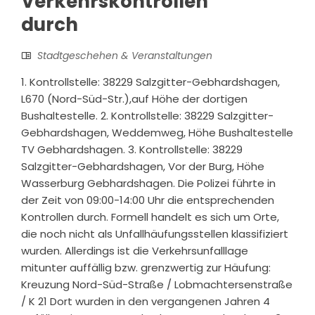
Verkehrskontrollen
durch
Stadtgeschehen & Veranstaltungen
1. Kontrollstelle: 38229 Salzgitter-Gebhardshagen,
L670 (Nord-Süd-Str.),auf Höhe der dortigen
Bushaltestelle. 2. Kontrollstelle: 38229 Salzgitter-
Gebhardshagen, Weddemweg, Höhe Bushaltestelle
TV Gebhardshagen. 3. Kontrollstelle: 38229
Salzgitter-Gebhardshagen, Vor der Burg, Höhe
Wasserburg Gebhardshagen. Die Polizei führte in
der Zeit von 09:00-14:00 Uhr die entsprechenden
Kontrollen durch. Formell handelt es sich um Orte,
die noch nicht als Unfallhäufungsstellen klassifiziert
wurden. Allerdings ist die Verkehrsunfalllage
mitunter auffällig bzw. grenzwertig zur Häufung:
Kreuzung Nord-Süd-Straße / Lobmachtersenstraße
/ K 21 Dort wurden in den vergangenen Jahren 4