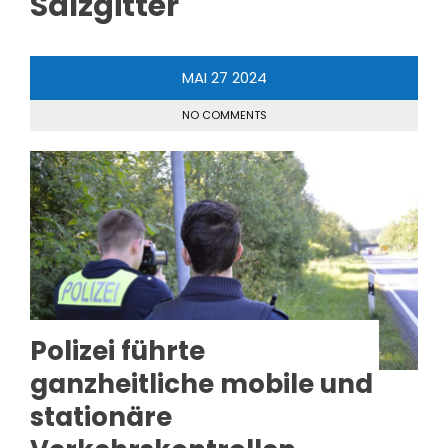
Salzgitter
MAI
27
2024
NO COMMENTS
Polizei führte
ganzheitliche mobile und
stationäre