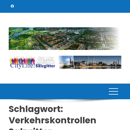
Skip
to
content
Schlagwort:
Verkehrskontrollen