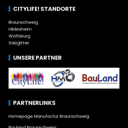
CITYLIFE! STANDORTE
Braunschweig
Hildesheim
Wolfsburg
Salzgitter
UNSERE PARTNER
PARTNERLINKS
Homepage Manufactur Braunschweig
Bauland Braunschweig