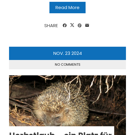
Read More
SHARE
NOV.
23
2024
NO COMMENTS