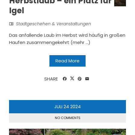
Herbstlaub – ein Platz für
Igel
Stadtgeschehen & Veranstaltungen
Das anfallende Laub im Herbst wird häufig in großen
Haufen zusammengekehrt (mehr …)
Read More
SHARE
JULI
24
2024
NO COMMENTS