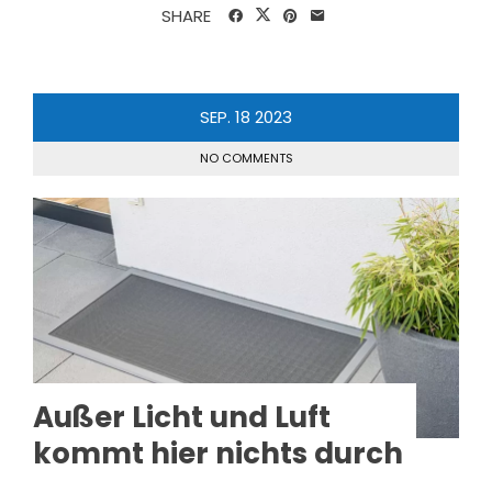
SHARE
SEP.
18
2023
NO COMMENTS
Außer Licht und Luft
kommt hier nichts durch