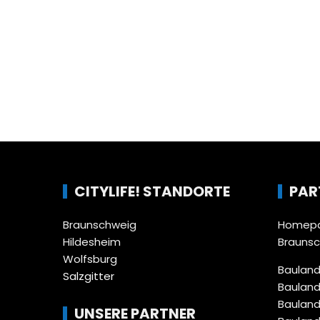
CITYLIFE! STANDORTE
PAR
Braunschweig
Homepa
Hildesheim
Brauns
Wolfsburg
Bauland
Salzgitter
Bauland
Bauland
UNSERE PARTNER