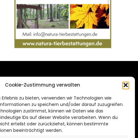
DAS STADTMAGAZIN
Cookie-Zustimmung verwalten
FÜR SALZGITTER
de
 Erlebnis zu bieten, verwenden wir Technologien wie
Impressum
nformationen zu speichern und/oder darauf zuzugreifen.
Datenschutzerklärung
hnologien zustimmst, können wir Daten wie das
eindeutige IDs auf dieser Website verarbeiten. Wenn du
Cookie Richtlinie
cht erteilst oder zurückziehst, können bestimmte
ionen beeinträchtigt werden.
CITYLIFE! BEI FACEBOOK