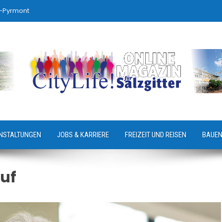
-Pyrmont
NSTALTUNGEN
JOBS & KARRIERE
FREIZEIT UND REISEN
BAUEN
uf