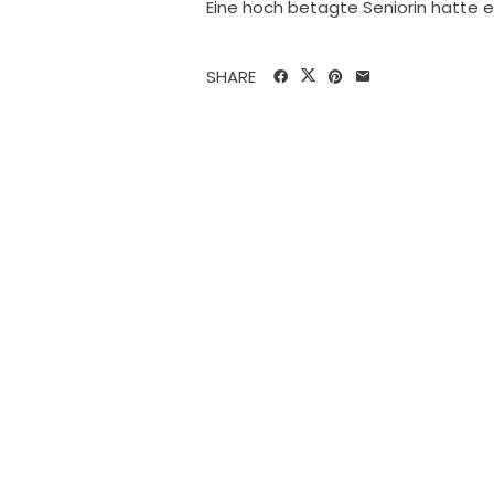
Eine hoch betagte Seniorin hatte ei
SHARE