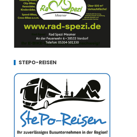
STEPO-REISEN