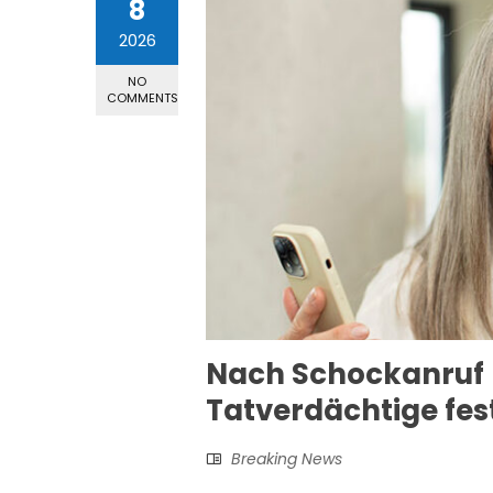
8
2026
NO
COMMENTS
Nach Schockanruf 
Tatverdächtige f
Breaking News