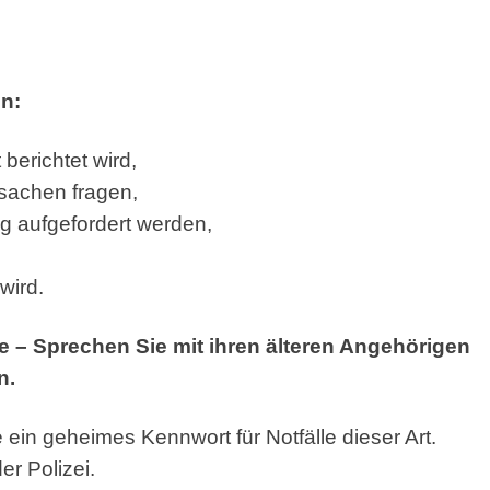
n:
berichtet wird,
sachen fragen,
g aufgefordert werden,
wird.
ge – Sprechen Sie mit ihren älteren Angehörigen
n.
 ein geheimes Kennwort für Notfälle dieser Art.
r Polizei.