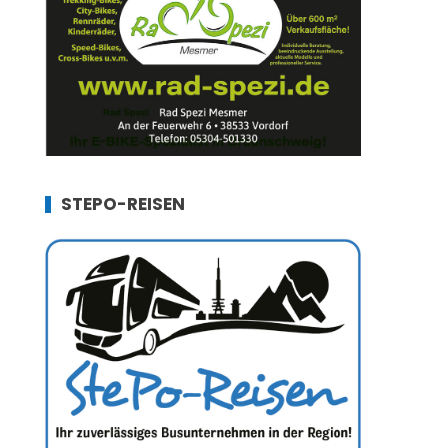
STEPO-REISEN