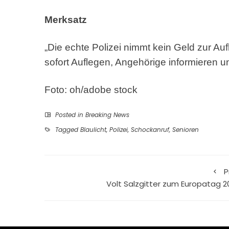
Merksatz
„Die echte Polizei nimmt kein Geld zur Au
sofort Auflegen, Angehörige informieren u
Foto: oh/adobe stock
Posted in
Breaking News
Tagged
Blaulicht
,
Polizei
,
Schockanruf
,
Senioren
P
Volt Salzgitter zum Europatag 2