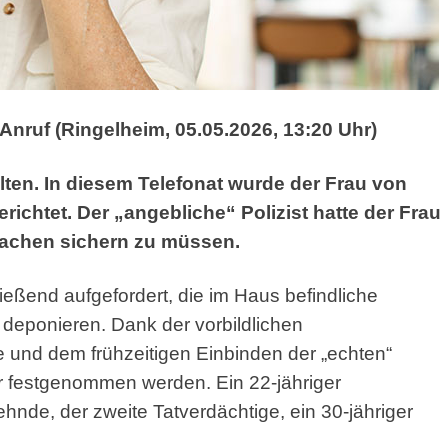
Anruf (Ringelheim, 05.05.2026, 13:20 Uhr)
ten. In diesem Telefonat wurde der Frau von
ichtet. Der „angebliche“ Polizist hatte der Frau
sachen sichern zu müssen.
eßend aufgefordert, die im Haus befindliche
eponieren. Dank der vorbildlichen
 und dem frühzeitigen Einbinden der „echten“
r festgenommen werden. Ein 22-jähriger
de, der zweite Tatverdächtige, ein 30-jähriger