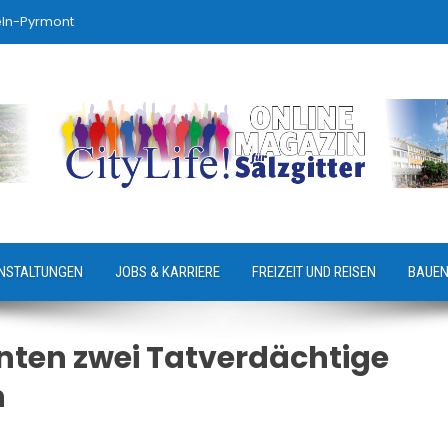
eln-Pyrmont
NSTALTUNGEN
JOBS & KARRIERE
FREIZEIT UND REISEN
BAUEN
ten zwei Tatverdächtige
n