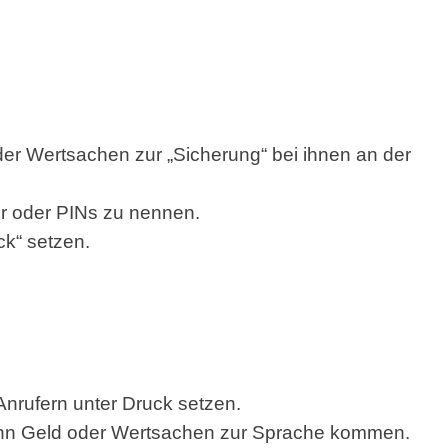
der Wertsachen zur „Sicherung“ bei ihnen an der
er oder PINs zu nennen.
ck“ setzen.
Anrufern unter Druck setzen.
nn Geld oder Wertsachen zur Sprache kommen.