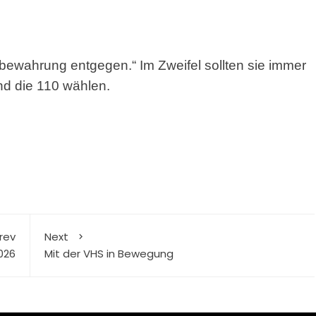
fbewahrung entgegen.“ Im Zweifel sollten sie immer
nd die 110 wählen.
rev
Next
026
Mit der VHS in Bewegung