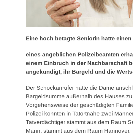
Eine hoch betagte Seniorin hatte einen 
eines angeblichen Polizeibeamten erhal
einem Einbruch in der Nachbarschaft ber
angekündigt, ihr Bargeld und die Wert
Der Schockanrufer hatte die Dame anschli
Bargeldsumme außerhalb des Hauses zu d
Vorgehensweise der geschädigten Familie
Polizei konnten in Tatortnähe zwei Männe
Tatverdächtiger stammt aus dem Raum Sehn
Mann, stammt aus dem Raum Hannover.