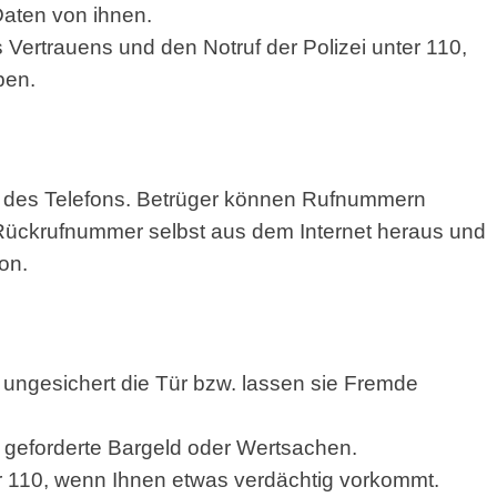
aten von ihnen.
Vertrauens und den Notruf der Polizei unter 110,
ben.
n des Telefons. Betrüger können Rufnummern
 Rückrufnummer selbst aus dem Internet heraus und
on.
ngesichert die Tür bzw. lassen sie Fremde
geforderte Bargeld oder Wertsachen.
er 110, wenn Ihnen etwas verdächtig vorkommt.