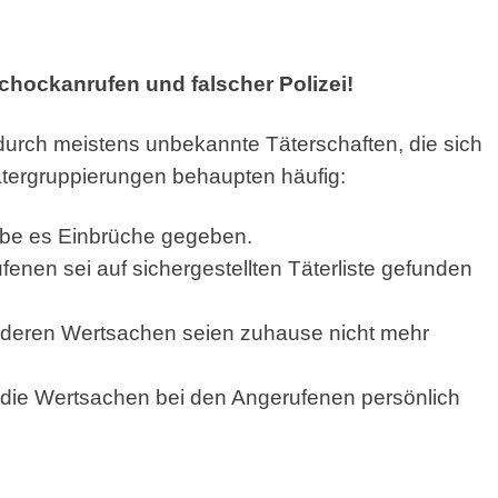
Schockanrufen und falscher Polizei!
durch meistens unbekannte Täterschaften, die sich
ätergruppierungen behaupten häufig:
abe es Einbrüche gegeben.
nen sei auf sichergestellten Täterliste gefunden
 deren Wertsachen seien zuhause nicht mehr
die Wertsachen bei den Angerufenen persönlich