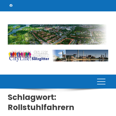
Skip
to
content
Schlagwort:
Rollstuhlfahrern