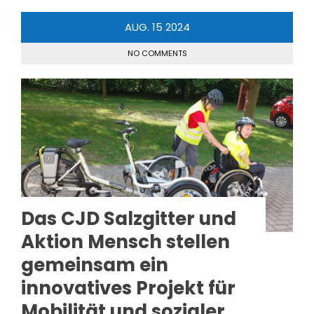
AUG.
15
2024
NO COMMENTS
Das CJD Salzgitter und
Aktion Mensch stellen
gemeinsam ein
innovatives Projekt für
Mobilität und sozialer