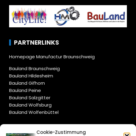
PARTNERLINKS
Homepage Manufactur Braunschweig
Bauland Braunschweig
Bauland Hildesheim
Bauland Gifhorn
Bauland Peine
Bauland Salzgitter
Bauland Wolfsburg
Bauland Wolfenbüttel
CITYLIFE!
Cookie-Zustimmung