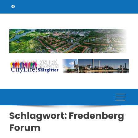
Skip
to
content
Schlagwort:
Fredenberg
Forum