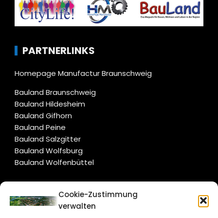
PARTNERLINKS
Homepage Manufactur Braunschweig
Bauland Braunschweig
Bauland Hildesheim
Bauland Gifhorn
Bauland Peine
Bauland Salzgitter
Bauland Wolfsburg
Bauland Wolfenbüttel
CITYLIFE!
Cookie-Zustimmung
verwalten
salzgitter@citylifemedien.de