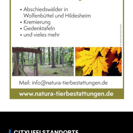
CITYLIFE! STANDORTE