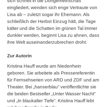
sich schnell in die Dorfgemeinschaft
eingliedert, wenden sich enge Vertraute von
Lisa ab – zuletzt sogar ihr Ehemann. Als
schließlich der Herbst Einzug hält, die Tage
kälter und die Schatten im grünen Tal immer
dunkler werden, beginnt Lisa zu ahnen, dass
ihre Welt auseinanderzubrechen droht.
Zur Autorin
Kristina Hauff wurde am Niederrhein
geboren. Sie arbeitete als Pressereferentin
für Fernsehserien von ARD und ZDF und am
Theater. Bei „hanserblau“ veröffentlichte sie
die beiden Bestseller „Unter Wasser Nacht“
und „In blaukalter Tiefe“. Kristina Hauff lebt