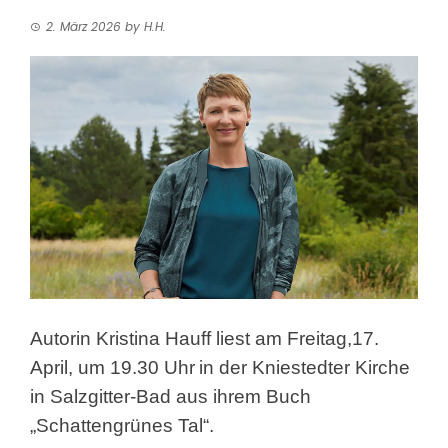
2. März 2026
by
H.H.
Autorin Kristina Hauff liest am Freitag,17.
April, um 19.30 Uhr
in der Kniestedter Kirche
in Salzgitter-Bad aus ihrem Buch
„Schattengrünes Tal“.