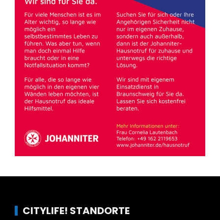
CITYLIFE! STANDORTE