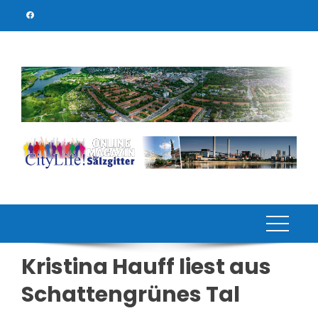
Skip
to
content
Kristina Hauff liest aus
Schattengrünes Tal