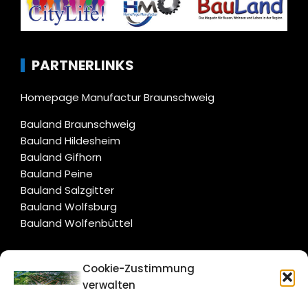
PARTNERLINKS
Homepage Manufactur Braunschweig
Bauland Braunschweig
Bauland Hildesheim
Bauland Gifhorn
Bauland Peine
Bauland Salzgitter
Bauland Wolfsburg
Bauland Wolfenbüttel
CITYLIFE!
Cookie-Zustimmung
verwalten
salzgitter@citylifemedien.de