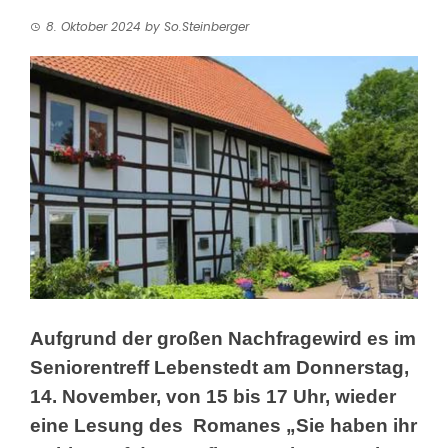
8. Oktober 2024
by
So.Steinberger
Aufgrund der großen Nachfrage
wird es im
Seniorentreff Lebenstedt am Donnerstag,
14. November, von 15 bis 17 Uhr, wieder
eine Lesung des
Romanes „Sie haben ihr