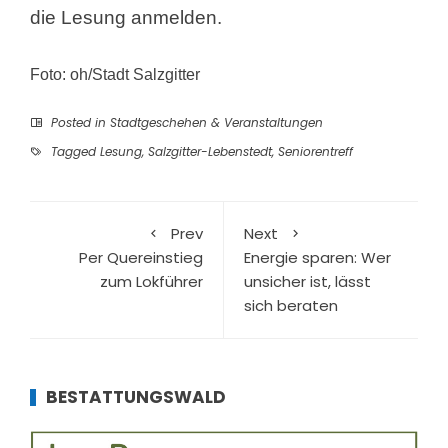
die Lesung anmelden.
Foto: oh/Stadt Salzgitter
Posted in
Stadtgeschehen & Veranstaltungen
Tagged
Lesung
,
Salzgitter-Lebenstedt
,
Seniorentreff
Prev
Next
Per Quereinstieg
Energie sparen: Wer
zum Lokführer
unsicher ist, lässt
sich beraten
BESTATTUNGSWALD