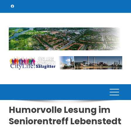
Skip
to
content
Humorvolle Lesung im
Seniorentreff Lebenstedt