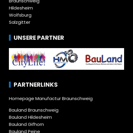
Braunschweig
Hildesheim
Wolfsburg
Salzgitter
UNSERE PARTNER
PARTNERLINKS
Homepage Manufactur Braunschweig
Bauland Braunschweig
Bauland Hildesheim
Bauland Gifhorn
Bauland Peine