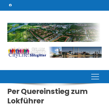
Skip
to
content
Per Quereinstieg zum
Lokführer