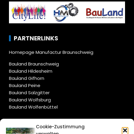
PARTNERLINKS
Homepage Manufactur Braunschweig
Bauland Braunschweig
Bauland Hildesheim
Bauland Gifhorn
Bauland Peine
Bauland Salzgitter
Bauland Wolfsburg
Bauland Wolfenbüttel
CITYLIFE!
Cookie-Zustimmung
verwalten