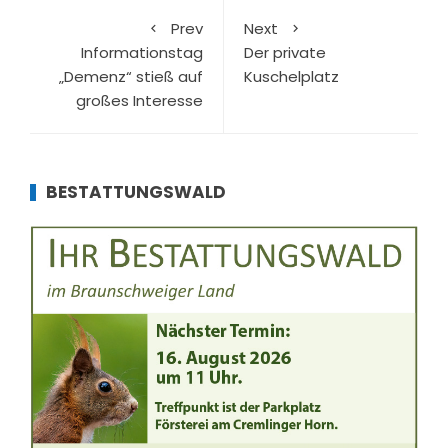
Prev
Next
Informationstag
Der private
„Demenz“ stieß auf
Kuschelplatz
großes Interesse
BESTATTUNGSWALD