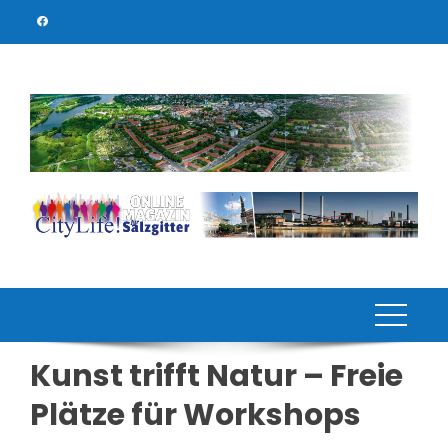
Skip
to
content
Kunst trifft Natur – Freie
Plätze für Workshops