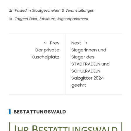
Posted in
Stadtgeschehen & Veranstaltungen
Tagged
Feier
,
Jubiläum
,
Jugendparlament
Prev
Next
Der private
Siegerinnen und
Kuschelplatz
Sieger des
STADTRADELN und
SCHULRADELN
Salzgitter 2024
geehrt
BESTATTUNGSWALD