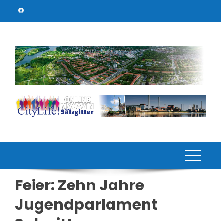
Skip
to
content
Feier: Zehn Jahre
Jugendparlament