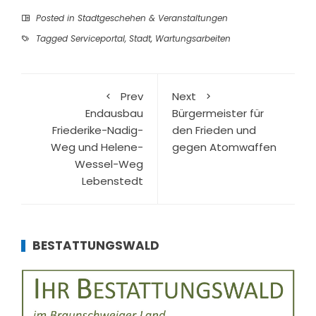
Posted in
Stadtgeschehen & Veranstaltungen
Tagged
Serviceportal
,
Stadt
,
Wartungsarbeiten
Prev
Next
Endausbau
Bürgermeister für
Friederike-Nadig-
den Frieden und
Weg und Helene-
gegen Atomwaffen
Wessel-Weg
Lebenstedt
BESTATTUNGSWALD