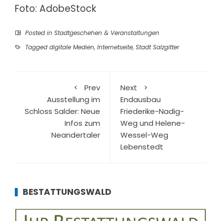
Foto: AdobeStock
Posted in
Stadtgeschehen & Veranstaltungen
Tagged
digitale Medien
,
Internetseite
,
Stadt Salzgitter
Prev
Next
Ausstellung im
Endausbau
Schloss Salder: Neue
Friederike-Nadig-
Infos zum
Weg und Helene-
Neandertaler
Wessel-Weg
Lebenstedt
BESTATTUNGSWALD