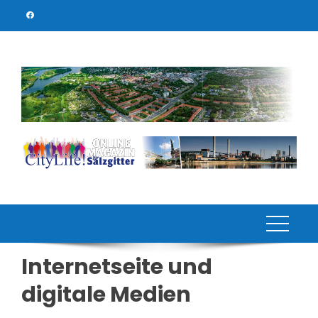
Skip
to
content
Internetseite und
digitale Medien