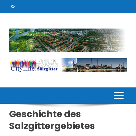
Skip
to
content
Geschichte des
Salzgittergebietes