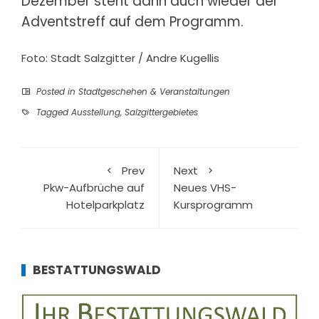
Dezember steht dann auch wieder der
Adventstreff auf dem Programm.
Foto: Stadt Salzgitter / Andre Kugellis
Posted in
Stadtgeschehen & Veranstaltungen
Tagged
Ausstellung
,
Salzgittergebietes
Prev
Next
Pkw-Aufbrüche auf
Neues VHS-
Hotelparkplatz
Kursprogramm
BESTATTUNGSWALD