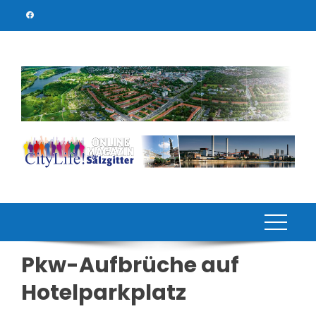
Skip
to
content
Pkw-Aufbrüche auf
Hotelparkplatz