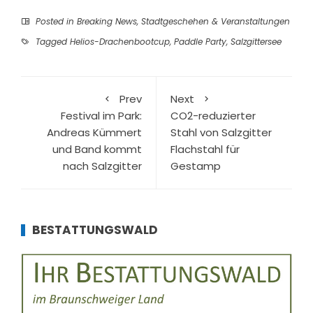
Posted in
Breaking News
,
Stadtgeschehen & Veranstaltungen
Tagged
Helios-Drachenbootcup
,
Paddle Party
,
Salzgittersee
Prev
Next
Festival im Park:
CO2-reduzierter
Andreas Kümmert
Stahl von Salzgitter
und Band kommt
Flachstahl für
nach Salzgitter
Gestamp
BESTATTUNGSWALD