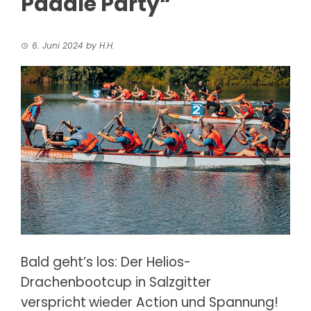
Paddle Party“
6. Juni 2024
by
H.H.
Bald geht’s los: Der Helios-
Drachenbootcup in Salzgitter
verspricht
wieder Action und Spannung!