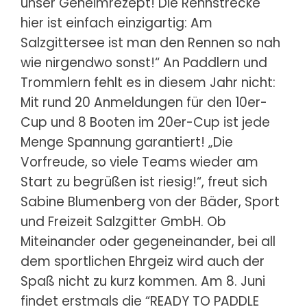
unser Geheimrezept! Die Rennstrecke
hier ist einfach einzigartig: Am
Salzgittersee ist man den Rennen so nah
wie nirgendwo sonst!“ An Paddlern und
Trommlern fehlt es in diesem Jahr nicht:
Mit rund 20 Anmeldungen für den 10er-
Cup und 8 Booten im 20er-Cup ist jede
Menge Spannung garantiert! „Die
Vorfreude, so viele Teams wieder am
Start zu begrüßen ist riesig!“, freut sich
Sabine Blumenberg von der Bäder, Sport
und Freizeit Salzgitter GmbH. Ob
Miteinander oder gegeneinander, bei all
dem sportlichen Ehrgeiz wird auch der
Spaß nicht zu kurz kommen. Am 8. Juni
findet erstmals die “READY TO PADDLE