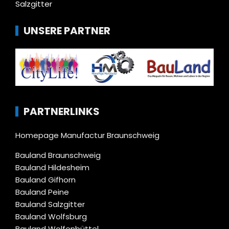
Salzgitter
UNSERE PARTNER
PARTNERLINKS
Homepage Manufactur Braunschweig
Bauland Braunschweig
Bauland Hildesheim
Bauland Gifhorn
Bauland Peine
Bauland Salzgitter
Bauland Wolfsburg
Bauland Wolfenbüttel