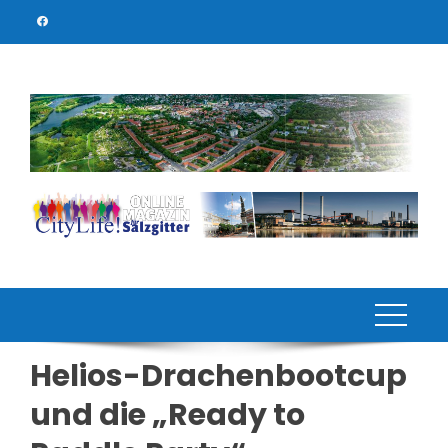
Skip
to
content
Helios-Drachenbootcup
und die „Ready to