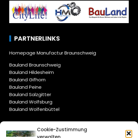
PARTNERLINKS
Homepage Manufactur Braunschweig
Bauland Braunschweig
Bauland Hildesheim
Bauland Gifhorn
Bauland Peine
Bauland Salzgitter
Bauland Wolfsburg
Bauland Wolfenbüttel
CITYLIFE!
Cookie-Zustimmung
verwalten