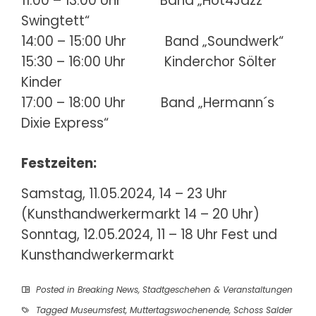
11:00 – 13:00 Uhr Band „Hot4Jazz
Swingtett“
14:00 – 15:00 Uhr Band „Soundwerk“
15:30 – 16:00 Uhr Kinderchor Sölter
Kinder
17:00 – 18:00 Uhr Band „Hermann´s
Dixie Express“
Festzeiten:
Samstag, 11.05.2024, 14 – 23 Uhr
(Kunsthandwerkermarkt 14 – 20 Uhr)
Sonntag, 12.05.2024, 11 – 18 Uhr Fest und
Kunsthandwerkermarkt
Posted in
Breaking News
,
Stadtgeschehen & Veranstaltungen
Tagged
Museumsfest
,
Muttertagswochenende
,
Schoss Salder