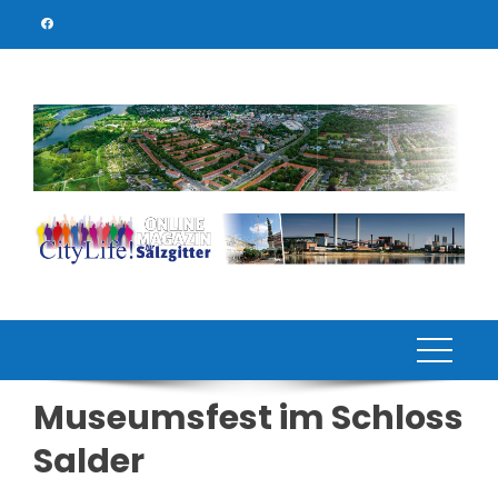
Skip
to
content
Museumsfest im Schloss
Salder