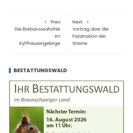
Prev
Next
Die Barbarossahöhle
Vortrag über die
im
Faszination der
Kyffhäusergebirge
Sterne
BESTATTUNGSWALD