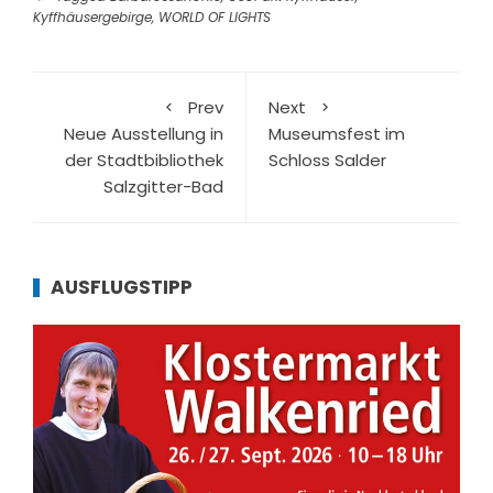
Kyffhäusergebirge
,
WORLD OF LIGHTS
Prev
Next
Neue Ausstellung in
Museumsfest im
der Stadtbibliothek
Schloss Salder
Salzgitter-Bad
AUSFLUGSTIPP