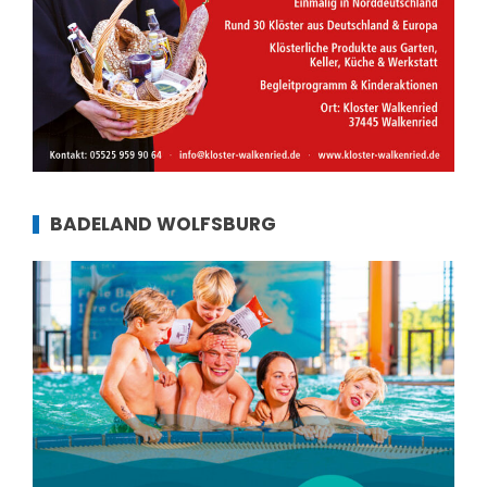
BADELAND WOLFSBURG