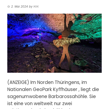
2. Mai 2024
by
H.H.
(ANZEIGE) Im Norden Thüringens, im
Nationalen GeoPark Kyffhäuser
, liegt die
sagenumwobene Barbarossahöhle. Sie
ist eine von weltweit nur zwei