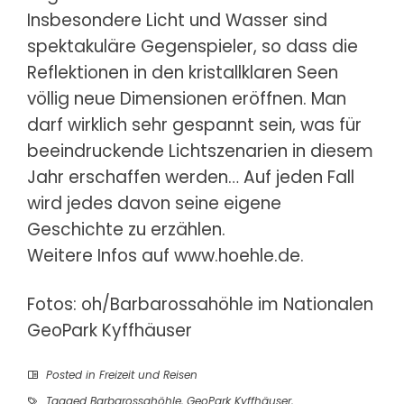
Insbesondere Licht und Wasser sind
spektakuläre Gegenspieler, so dass die
Reflektionen in den kristallklaren Seen
völlig neue Dimensionen eröffnen. Man
darf wirklich sehr gespannt sein, was für
beeindruckende Lichtszenarien in diesem
Jahr erschaffen werden… Auf jeden Fall
wird jedes davon seine eigene
Geschichte zu erzählen.
Weitere Infos auf
www.hoehle.de
.
Fotos: oh/Barbarossahöhle im Nationalen
GeoPark Kyffhäuser
Posted in
Freizeit und Reisen
Tagged
Barbarossahöhle
,
GeoPark Kyffhäuser
,