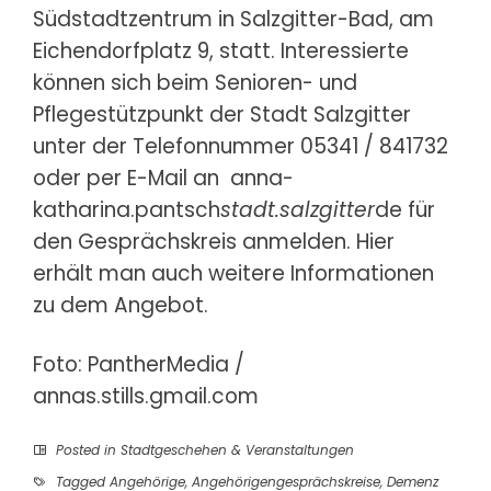
Südstadtzentrum in Salzgitter-Bad, am
Eichendorfplatz 9, statt. Interessierte
können sich beim Senioren- und
Pflegestützpunkt der Stadt Salzgitter
unter der Telefonnummer 05341 / 841732
oder per E-Mail an
anna-
katharina.pantsch
stadt.salzgitter
de
für
den Gesprächskreis anmelden. Hier
erhält man auch weitere Informationen
zu dem Angebot.
Foto: PantherMedia /
annas.stills.gmail.com
Posted in
Stadtgeschehen & Veranstaltungen
Tagged
Angehörige
,
Angehörigengesprächskreise
,
Demenz