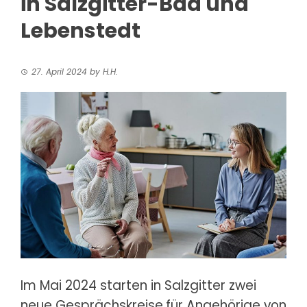
in Salzgitter-Bad und
Lebenstedt
27. April 2024
by
H.H.
Im Mai 2024 starten in Salzgitter zwei
neue Gesprächskreise
für Angehörige von