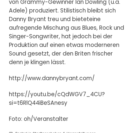
von Grammy-Gewinner Ian Dowling (u.a.
Adele) produziert. Stilistisch bleibt sich
Danny Bryant treu und bieteteine
aufregende Mischung aus Blues, Rock und
Singer-Songwriter, hat jedoch bei der
Produktion auf einen etwas moderneren
Sound gesetzt, der den Briten frischer
denn je klingen lässt.
http://www.dannybryant.com/
https://youtu.be/cQdWGV7_4CU?
si=t6RlQ44iBeSAnesy
Foto: oh/Veranstalter