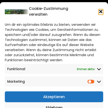
CITYLIFE!
Cookie-Zustimmung
verwalten
salzgitter@citylifemedien.de
Um dir ein optimales Erlebnis zu bieten, verwenden wir
Bruchtorwall 12
Technologien wie Cookies, um Geräteinformationen zu
38100 Braunschweig
speichern und/oder darauf zuzugreifen. Wenn du diesen
Technologien zustimmst, können wir Daten wie das
Telefon: 0531 387220 – 65
Surfverhalten oder eindeutige IDs auf dieser Website
verarbeiten. Wenn du deine Zustimmung nicht erteilst
DAS STADTMAGAZIN FÜR
oder zurückziehst, können bestimmte Merkmale und
SALZGITTER
Funktionen beeinträchtigt werden.
Funktional
Immer aktiv
Impressum
Datenschutzerklärung
Marketing
Cookie Richtlinie
Market
CITYLIFE! BEI FACEBOOK
Akzeptieren
Ablehnen