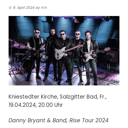
8. April 2024
by
H.H.
Kniestedter Kirche, Salzgitter Bad,
Fr.,
19.04.2024, 20.00 Uhr
Danny Bryant & Band,
Rise Tour 2024