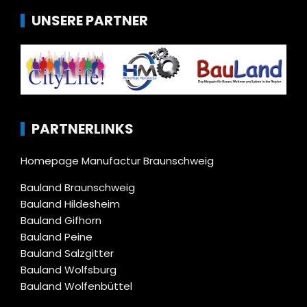
UNSERE PARTNER
PARTNERLINKS
Homepage Manufactur Braunschweig
Bauland Braunschweig
Bauland Hildesheim
Bauland Gifhorn
Bauland Peine
Bauland Salzgitter
Bauland Wolfsburg
Bauland Wolfenbüttel