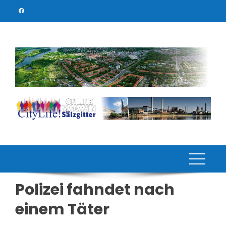
Skip
to
content
Polizei fahndet nach
einem Täter