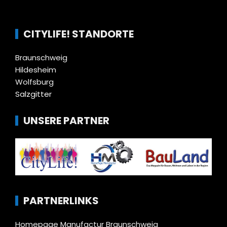
CITYLIFE! STANDORTE
Braunschweig
Hildesheim
Wolfsburg
Salzgitter
UNSERE PARTNER
PARTNERLINKS
Homepage Manufactur Braunschweig