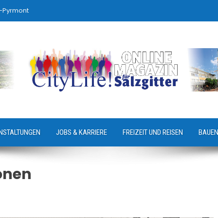
-Pyrmont
NSTALTUNGEN
JOBS & KARRIERE
FREIZEIT UND REISEN
BAUEN
onen