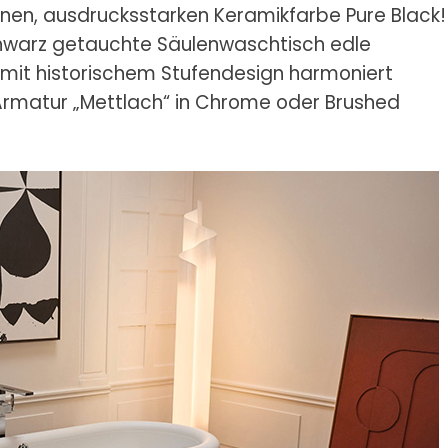
rnen, ausdrucksstarken Keramikfarbe Pure Black!
chwarz getauchte Säulenwaschtisch edle
 mit historischem Stufendesign harmoniert
rmatur „Mettlach“ in Chrome oder Brushed