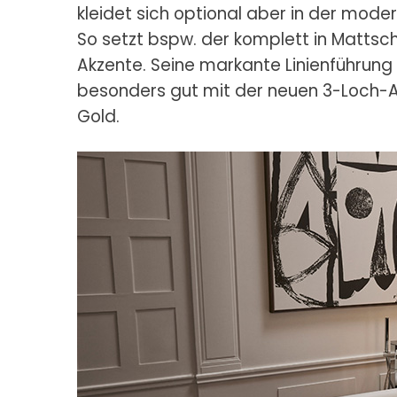
kleidet sich optional aber in der mode
So setzt bspw. der komplett in Matts
Akzente. Seine markante Linienführung
besonders gut mit der neuen 3-Loch-A
Gold.