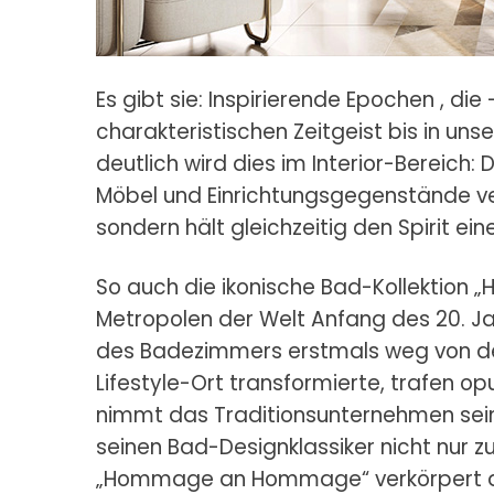
Es gibt sie: Inspirierende Epochen
, die
charakteristischen Zeitgeist bis in uns
deutlich wird dies im Interior-Bereic
Möbel und Einrichtungsgegenstände ver
sondern hält gleichzeitig den Spirit ei
So auch die ikonische Bad-Kollektion „
Metropolen der Welt Anfang des 20. Ja
des Badezimmers erstmals weg von der
Lifestyle-Ort transformierte, trafen o
nimmt das Traditionsunternehmen sein
seinen Bad-Designklassiker nicht nur zu
„Hommage an Hommage“ verkörpert den 