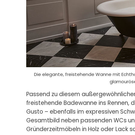
Die elegante, freistehende Wanne mit Echt
glamourös
Passend zu diesem außergewöhnlichen B
freistehende Badewanne ins Rennen, d
Gusto – ebenfalls im expressiven Schwa
Gesamtbild neben passenden WCs un
Gründerzeitmöbeln in Holz oder Lack s