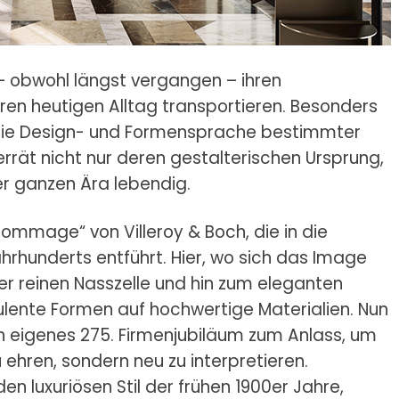
 – obwohl längst vergangen – ihren
eren heutigen Alltag transportieren. Besonders
h: Die Design- und Formensprache bestimmter
rät nicht nur deren gestalterischen Ursprung,
ner ganzen Ära lebendig.
Hommage“ von Villeroy & Boch, die in die
hrhunderts entführt. Hier, wo sich das Image
 reinen Nasszelle und hin zum eleganten
pulente Formen auf hochwertige Materialien. Nun
 eigenes 275. Firmenjubiläum zum Anlass, um
 ehren, sondern neu zu interpretieren.
luxuriösen Stil der frühen 1900er Jahre,