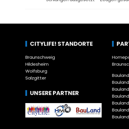
CITYLIFE! STANDORTE
PAR
Braunschweig
Homepa
Hildesheim
Brauns
Wolfsburg
Bauland
Salzgitter
Bauland
Bauland
UNSERE PARTNER
Bauland
Bauland
Bauland
Bauland