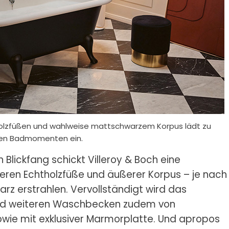
holzfüßen und wahlweise mattschwarzem Korpus lädt zu
en Badmomenten ein.
lickfang schickt Villeroy & Boch eine
eren Echtholzfüße und äußerer Korpus – je nach
rz erstrahlen. Vervollständigt wird das
d weiteren Waschbecken zudem von
owie mit exklusiver Marmorplatte. Und apropos