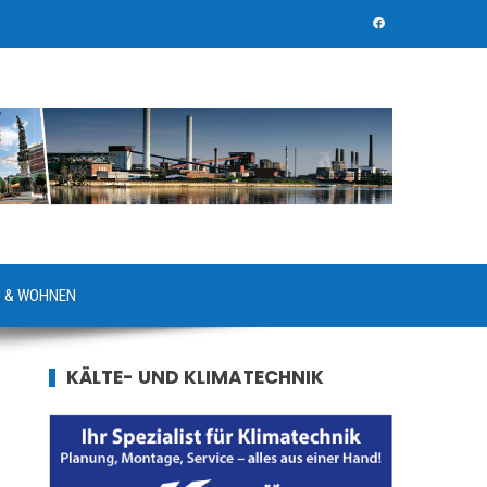
 & WOHNEN
KÄLTE- UND KLIMATECHNIK