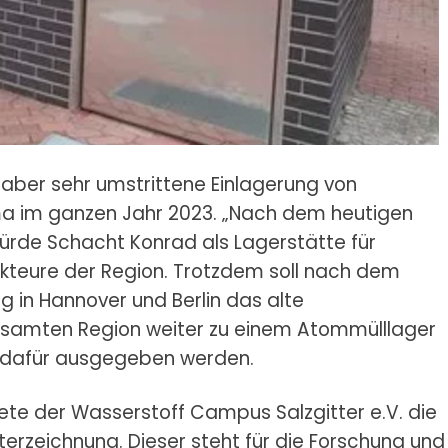
 aber sehr umstrittene Einlagerung von
a im ganzen Jahr 2023. „Nach dem heutigen
ürde Schacht Konrad als Lagerstätte für
kteure der Region. Trotzdem soll nach dem
 in Hannover und Berlin das alte
samten Region weiter zu einem Atommülllager
o dafür ausgegeben werden.
ete der Wasserstoff Campus Salzgitter e.V. die
erzeichnung. Dieser steht für die Forschung und