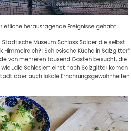
r
etliche herausragende Ereignisse gehabt.
 Städtische Museum Schloss Salder die selbst
k Himmelreich?! Schlesische Küche in Salzgitter“
rde von mehreren tausend Gästen besucht, die
 wie „die Schlesier“ einst nach Salzgitter kamen
e Stadt aber auch lokale Ernährungsgewohnheiten