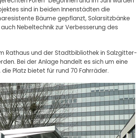
gerechten Foren“ begonnen und im Juni wurden
ojektes sind in beiden Innenstädten die
maresistente Bäume gepflanzt, Solarsitzbänke
und auch Nebeltechnik zur Verbesserung des
 Rathaus und der Stadtbibliothek in Salzgitter-
den. Bei der Anlage handelt es sich um eine
die Platz bietet für rund 70 Fahrräder.