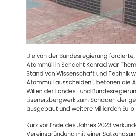
Die von der Bundesregierung forcierte,
Atommüll in Schacht Konrad war Them
Stand von Wissenschaft und Technik w
Atommüll ausscheiden“, betonen die A
Willen der Landes- und Bundesregierung
Eisenerzbergwerk zum Schaden der ge
ausgebaut und weitere Milliarden Eur
Kurz vor Ende des Jahres 2023 verkünd
Vereinsgründung mit einer Satzungsunt