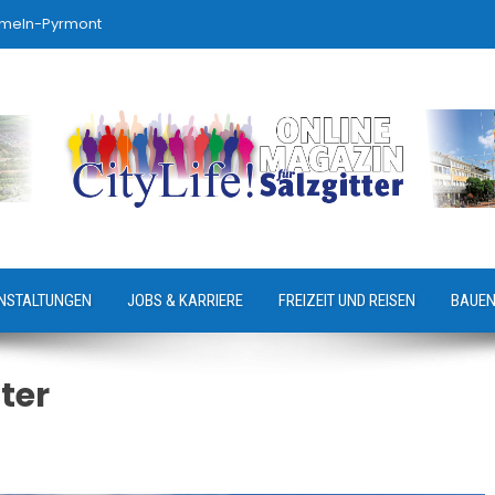
ameln-Pyrmont
NSTALTUNGEN
JOBS & KARRIERE
FREIZEIT UND REISEN
BAUEN
ter