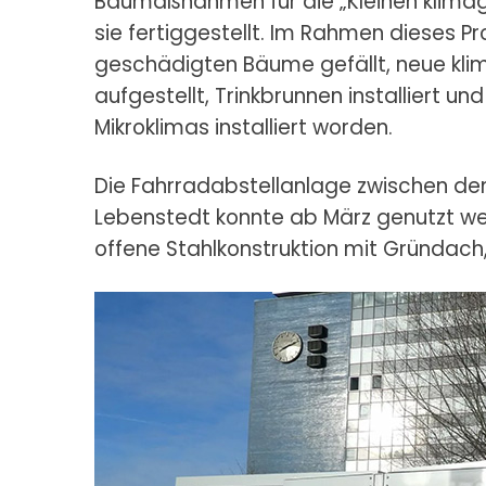
Baumaßnahmen für die „Kleinen klima
sie fertiggestellt. Im Rahmen dieses Pr
geschädigten Bäume gefällt, neue kli
aufgestellt, Trinkbrunnen installiert 
Mikroklimas installiert worden.
Die Fahrradabstellanlage zwischen dem
Lebenstedt konnte ab März genutzt wer
offene Stahlkonstruktion mit Gründach, 