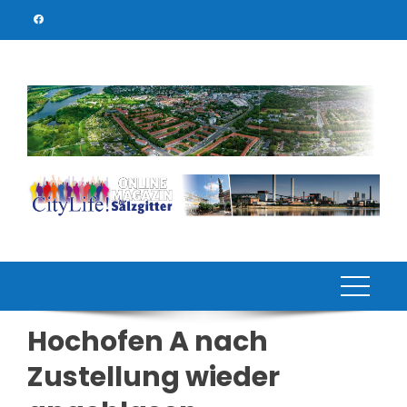
Skip
to
content
Hochofen A nach
Zustellung wieder