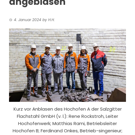
angeblasen
4. Januar 2024
by
H.H.
Kurz vor Anblasen des Hochofen A der Salzgitter
Flachstahl GmbH (v. l.): Rene Rockstroh, Leiter
Hochofenwerk; Matthias Rami, Betriebsleiter
Hochofen B; Ferdinand Onkes, Betrieb-singenieur;