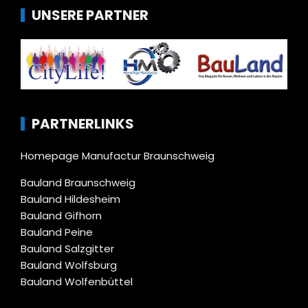
UNSERE PARTNER
PARTNERLINKS
Homepage Manufactur Braunschweig
Bauland Braunschweig
Bauland Hildesheim
Bauland Gifhorn
Bauland Peine
Bauland Salzgitter
Bauland Wolfsburg
Bauland Wolfenbüttel