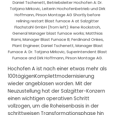
Daniel Tschenett, Betriebsleiter Hochofen A: Dr.
Tatjana Mirkovic, Leiterin Hochofenbetrieb und Dirk
Hoffmann, Pirson Montage AG Shortly before
relining restart Blast furnace A at Salzgitter
Flachstahl GmbH (from left): Rene Rockstroh,
General Manager blast furnace works; Matthias
Rami, Manager Blast Furnace B; Ferdinand Onkes,
Plant Engineer; Daniel Tschenett, Manager Blast
Furnace A: Dr. Tatjana Mirkovic, Superintendent Blast
Furnace and Dirk Hoffmann, Pirson Montage AG.
Hochofen A ist nach einer etwas mehr als
100tägigen
Komplettmodernisierung
wieder angeblasen worden. Mit der
Neuzustellung hat der Salzgitter-Konzern
einen wichtigen operativen Schritt
vollzogen, um die Roheisenbasis in der
schrittweisen Transformationsphase hin