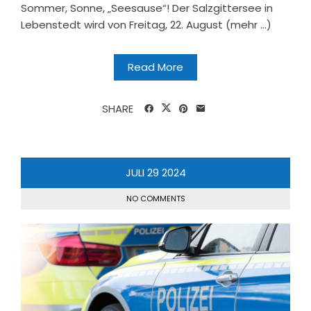
Sommer, Sonne, „Seesause“! Der Salzgittersee in
Lebenstedt wird von Freitag, 22. August (mehr …)
Read More
SHARE
JULI
29
2024
NO COMMENTS