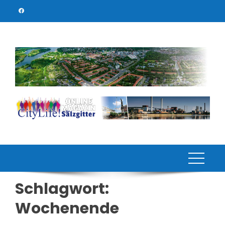
Skip
to
content
Schlagwort:
Wochenende