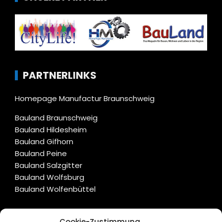
PARTNERLINKS
Homepage Manufactur Braunschweig
Bauland Braunschweig
Bauland Hildesheim
Bauland Gifhorn
Bauland Peine
Bauland Salzgitter
Bauland Wolfsburg
Bauland Wolfenbüttel
CITYLIFE!
Cookie-Zustimmung