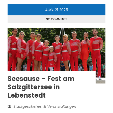
AUG.
21
2025
NO COMMENTS
Seesause – Fest am
Salzgittersee in
Lebenstedt
Stadtgeschehen & Veranstaltungen