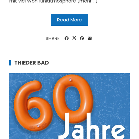
mit viel Wohlfühlatmosphäre (mehr …)
Read More
SHARE
THIEDER BAD