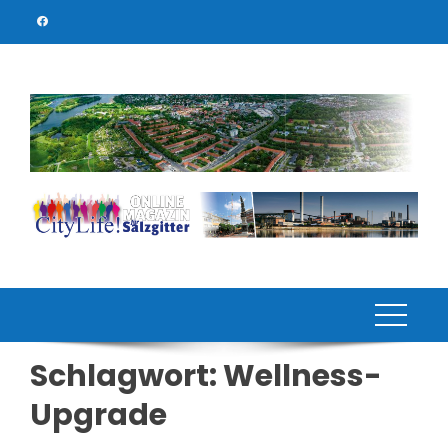
Skip
to
content
Schlagwort:
Wellness-
Upgrade