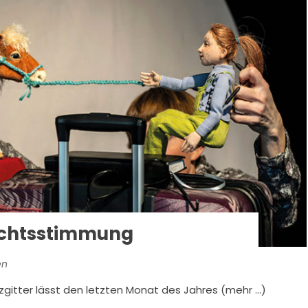
chtsstimmung
en
lzgitter lässt den letzten Monat des Jahres (mehr …)