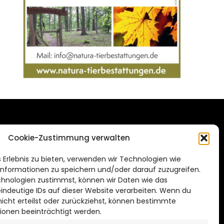
DAS STADTMAGAZIN
Cookie-Zustimmung verwalten
FÜR SALZGITTER
de
 Erlebnis zu bieten, verwenden wir Technologien wie
Impressum
nformationen zu speichern und/oder darauf zuzugreifen.
Datenschutzerklärung
hnologien zustimmst, können wir Daten wie das
eindeutige IDs auf dieser Website verarbeiten. Wenn du
Cookie Richtlinie
cht erteilst oder zurückziehst, können bestimmte
ionen beeinträchtigt werden.
CITYLIFE! BEI FACEBOOK