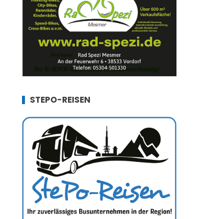
STEPO-REISEN