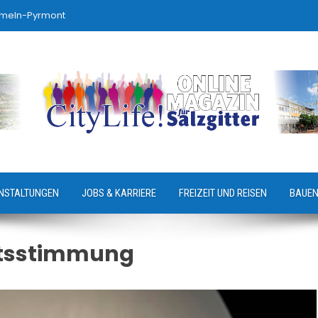
ameln-Pyrmont
NSTALTUNGEN
JOBS & KARRIERE
FREIZEIT UND REISEN
BAUEN
tsstimmung