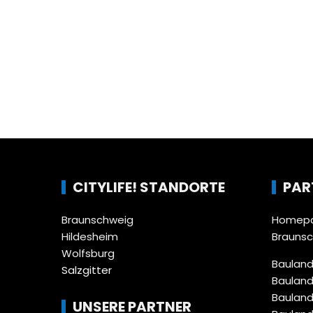
CITYLIFE! STANDORTE
PAR
Braunschweig
Homepa
Hildesheim
Brauns
Wolfsburg
Bauland
Salzgitter
Bauland
Bauland
UNSERE PARTNER