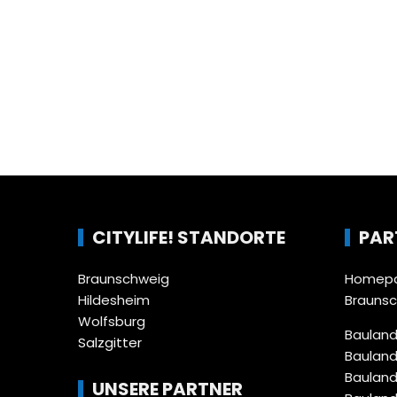
CITYLIFE! STANDORTE
PAR
Braunschweig
Homepa
Hildesheim
Brauns
Wolfsburg
Bauland
Salzgitter
Bauland
Bauland
UNSERE PARTNER