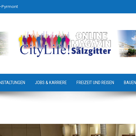
-Pyrmont
NSTALTUNGEN
JOBS & KARRIERE
FREIZEIT UND REISEN
BAUEN