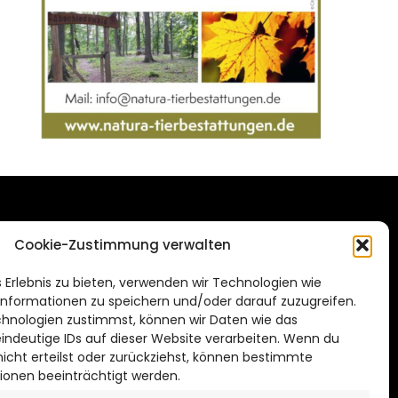
DAS STADTMAGAZIN
Cookie-Zustimmung verwalten
FÜR SALZGITTER
de
 Erlebnis zu bieten, verwenden wir Technologien wie
Impressum
nformationen zu speichern und/oder darauf zuzugreifen.
Datenschutzerklärung
hnologien zustimmst, können wir Daten wie das
eindeutige IDs auf dieser Website verarbeiten. Wenn du
Cookie Richtlinie
cht erteilst oder zurückziehst, können bestimmte
ionen beeinträchtigt werden.
CITYLIFE! BEI FACEBOOK