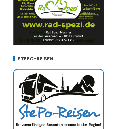
STEPO-REISEN