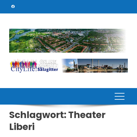
Skip
to
content
Schlagwort:
Theater
Liberi