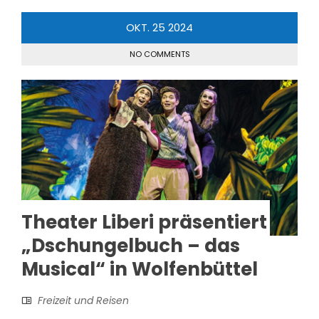
OKT.
25
2024
NO COMMENTS
Theater Liberi präsentiert
„Dschungelbuch – das
Musical“ in Wolfenbüttel
Freizeit und Reisen