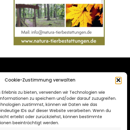
DAS STADTMAGAZIN
Cookie-Zustimmung verwalten
FÜR SALZGITTER
de
 Erlebnis zu bieten, verwenden wir Technologien wie
Impressum
nformationen zu speichern und/oder darauf zuzugreifen.
Datenschutzerklärung
hnologien zustimmst, können wir Daten wie das
eindeutige IDs auf dieser Website verarbeiten. Wenn du
Cookie Richtlinie
cht erteilst oder zurückziehst, können bestimmte
ionen beeinträchtigt werden.
CITYLIFE! BEI FACEBOOK