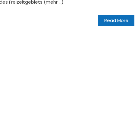
es Freizeitgebiets (mehr …)
Read More