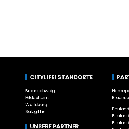
CITYLIFE! STANDORTE
PAR
Braunschweig
Homepa
Hildesheim
Brauns
Wolfsburg
Bauland
Salzgitter
Bauland
Bauland
UNSERE PARTNER