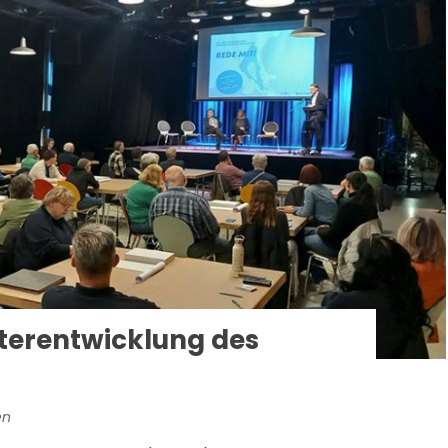
iterentwicklung des
en