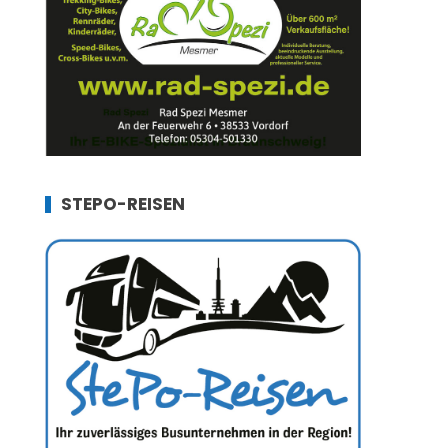
STEPO-REISEN