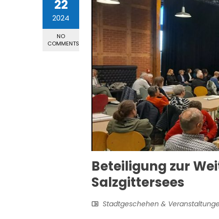
22
2024
NO
COMMENTS
Beteiligung zur We
Salzgittersees
Stadtgeschehen & Veranstaltung