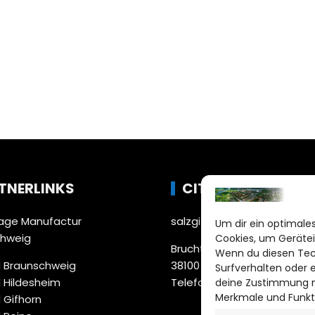
TNERLINKS
CITYLIFE!
ge Manufactur
salzgitter@citylifemedien.
Um dir ein optimales
chweig
Cookies, um Gerätei
Bruchtorwall 12
Wenn du diesen Tec
 Braunschweig
38100 Braunschweig
Surfverhalten oder 
 Hildesheim
Telefon: 0531 387220 – 65
deine Zustimmung ni
Merkmale und Funkt
 Gifhorn