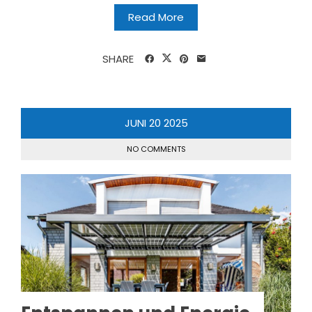
Read More
SHARE
JUNI
20
2025
NO COMMENTS