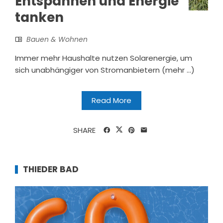
Entspannen und Energie
tanken
Bauen & Wohnen
Immer mehr Haushalte nutzen Solarenergie, um
sich unabhängiger von Stromanbietern (mehr …)
Read More
SHARE
THIEDER BAD