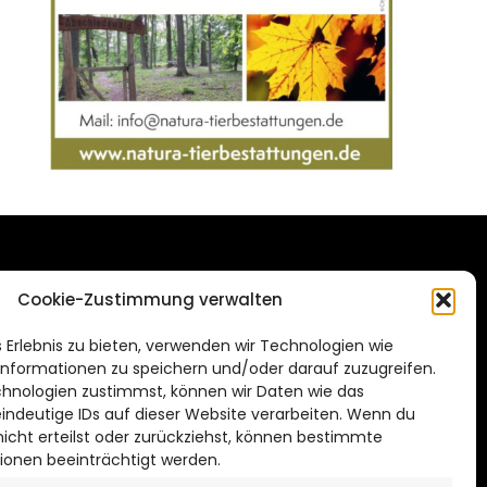
DAS STADTMAGAZIN
Cookie-Zustimmung verwalten
FÜR SALZGITTER
de
 Erlebnis zu bieten, verwenden wir Technologien wie
Impressum
nformationen zu speichern und/oder darauf zuzugreifen.
Datenschutzerklärung
hnologien zustimmst, können wir Daten wie das
eindeutige IDs auf dieser Website verarbeiten. Wenn du
Cookie Richtlinie
cht erteilst oder zurückziehst, können bestimmte
ionen beeinträchtigt werden.
CITYLIFE! BEI FACEBOOK