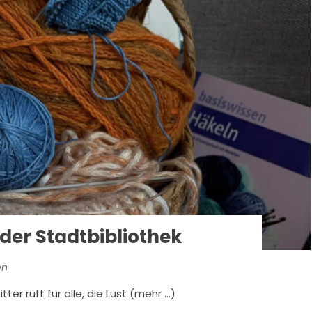
n der Stadtbibliothek
en
ter ruft für alle, die Lust (mehr …)