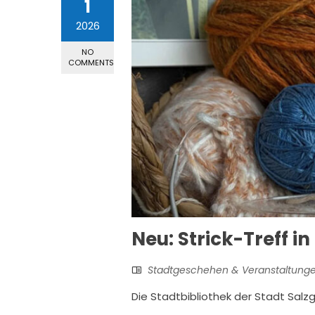
1
2026
NO
COMMENTS
Neu: Strick-Treff i
Stadtgeschehen & Veranstaltung
Die Stadtbibliothek der Stadt Salzgit