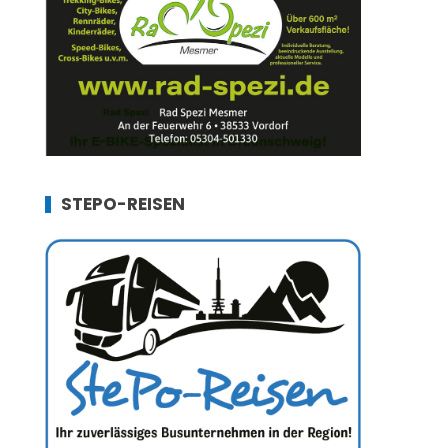
STEPO-REISEN