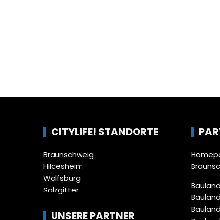
CITYLIFE! STANDORTE
PAR
Braunschweig
Homepa
Hildesheim
Brauns
Wolfsburg
Bauland
Salzgitter
Bauland
Bauland
UNSERE PARTNER