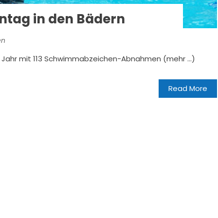
tag in den Bädern
en
en Jahr mit 113 Schwimmabzeichen-Abnahmen (mehr …)
Read More