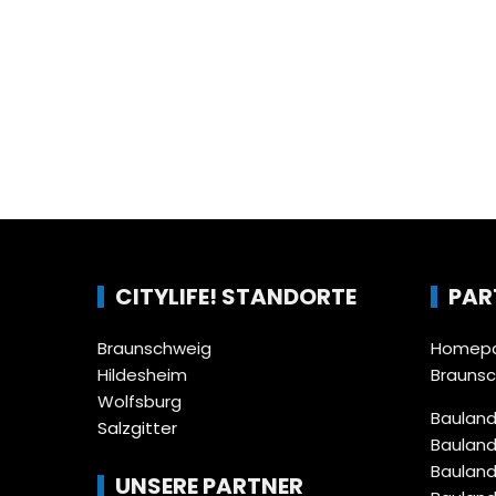
CITYLIFE! STANDORTE
PAR
Braunschweig
Homepa
Hildesheim
Brauns
Wolfsburg
Bauland
Salzgitter
Bauland
Bauland
UNSERE PARTNER