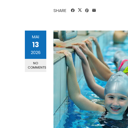
SHARE
MAI
13
2026
NO
COMMENTS