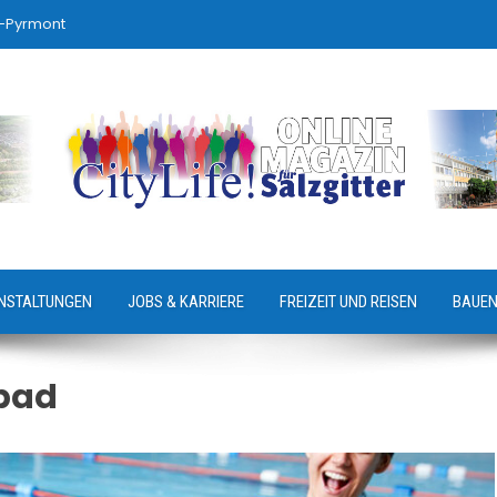
-Pyrmont
NSTALTUNGEN
JOBS & KARRIERE
FREIZEIT UND REISEN
BAUEN
bad