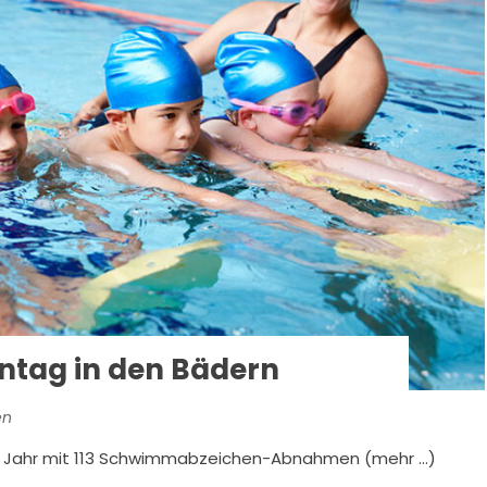
tag in den Bädern
en
en Jahr mit 113 Schwimmabzeichen-Abnahmen (mehr …)