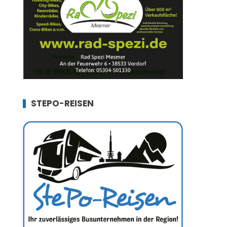
STEPO-REISEN