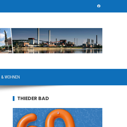
 & WOHNEN
THIEDER BAD