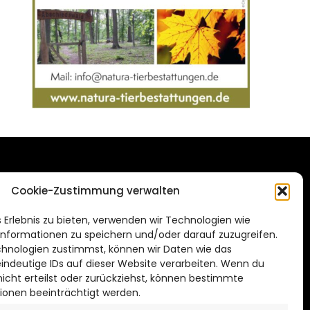
DAS STADTMAGAZIN
Cookie-Zustimmung verwalten
FÜR SALZGITTER
de
 Erlebnis zu bieten, verwenden wir Technologien wie
Impressum
nformationen zu speichern und/oder darauf zuzugreifen.
Datenschutzerklärung
hnologien zustimmst, können wir Daten wie das
eindeutige IDs auf dieser Website verarbeiten. Wenn du
Cookie Richtlinie
cht erteilst oder zurückziehst, können bestimmte
ionen beeinträchtigt werden.
CITYLIFE! BEI FACEBOOK