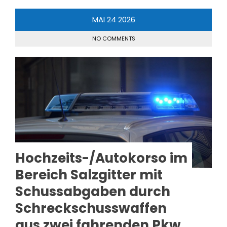
MAI
24
2026
NO COMMENTS
Hochzeits-/Autokorso im
Bereich Salzgitter mit
Schussabgaben durch
Schreckschusswaffen
aus zwei fahrenden Pkw