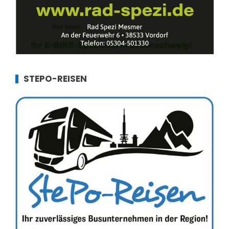
STEPO-REISEN